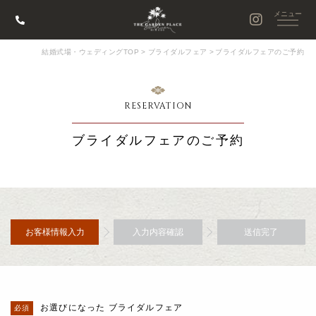
結婚式場・ウェディングTOP
>
ブライダルフェア
>
ブライダルフェアのご予約
RESERVATION
ブライダルフェアのご予約
お客様情報入力
入力内容確認
送信完了
お選びになった ブライダルフェア