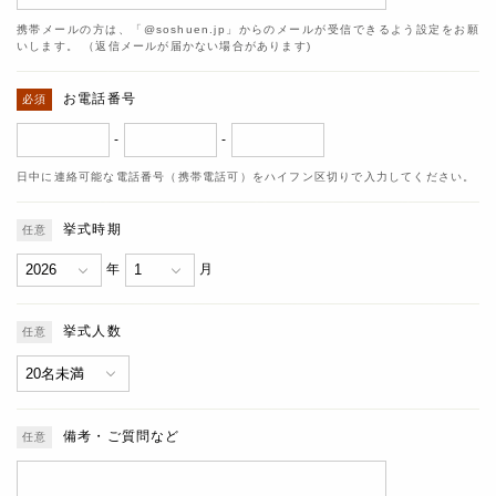
携帯メールの方は、「@soshuen.jp」からのメールが受信できるよう設定をお願
いします。 （返信メールが届かない場合があります)
お電話番号
-
-
日中に連絡可能な電話番号（携帯電話可）をハイフン区切りで入力してください。
挙式時期
年
月
挙式人数
備考・ご質問など