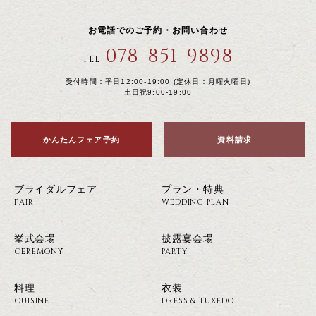
お電話でのご予約・お問い合わせ
078-851-9898
TEL
受付時間：平日12:00-19:00 (定休日：月曜火曜日)
土日祝9:00-19:00
かんたんフェア予約
資料請求
ブライダルフェア
プラン・特典
FAIR
WEDDING PLAN
挙式会場
披露宴会場
CEREMONY
PARTY
料理
衣装
CUISINE
DRESS & TUXEDO