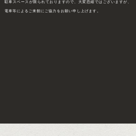
駐車スペースが限られておりますので、大変恐縮ではございますが、
電車等によるご来館にご協力をお願い申し上げます。