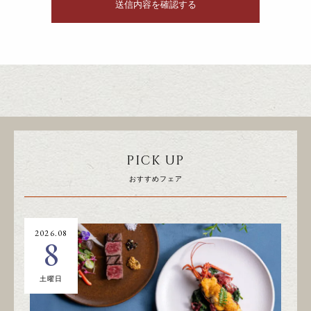
PICK UP
おすすめフェア
2026.08
20
8
土曜日
日