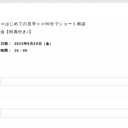
≪はじめての見学☆≫90分でショート相談
会【特典付き♪】
日程
2025年8月29日（金）
時間
16 : 00