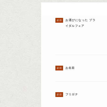
お選びになった ブラ
イダルフェア
お名前
フリガナ