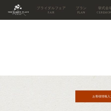
ブライダルフェア
プラン
挙式会
FAIR
PLAN
CEREMO
お客様情報入