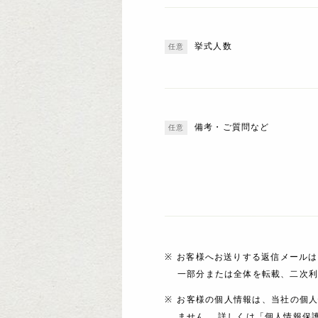
挙式人数
備考・ご質問など
お客様へお送りする返信メールは
一部分または全体を転載、二次
お客様の個人情報は、当社の個
ません。 詳しくは「個人情報保