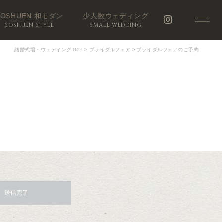
SOSHUEN 和モダン
少人数ウェディング
SOSHUEN STYLE
SMALL WEDDING
結婚式場・ウェディングTOP
>
ブライダルフェア
>
ブライダルフェアのご予約
送信完了