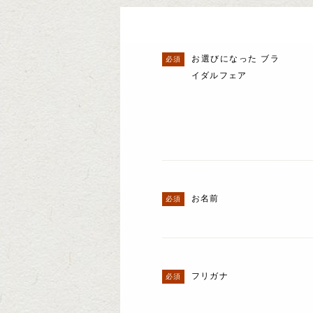
お選びになった ブラ
イダルフェア
お名前
フリガナ