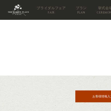
ブライダルフェア
プラン
挙式会
FAIR
PLAN
CEREMO
お客様情報入