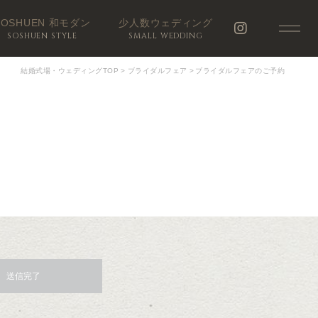
SOSHUEN 和モダン
少人数ウェディング
SOSHUEN STYLE
SMALL WEDDING
結婚式場・ウェディングTOP
>
ブライダルフェア
>
ブライダルフェアのご予約
送信完了