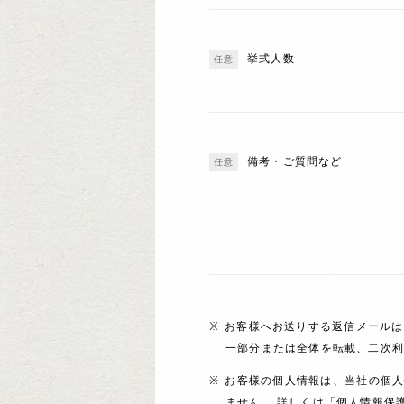
挙式人数
備考・ご質問など
お客様へお送りする返信メールは
一部分または全体を転載、二次
お客様の個人情報は、当社の個
ません。 詳しくは「個人情報保