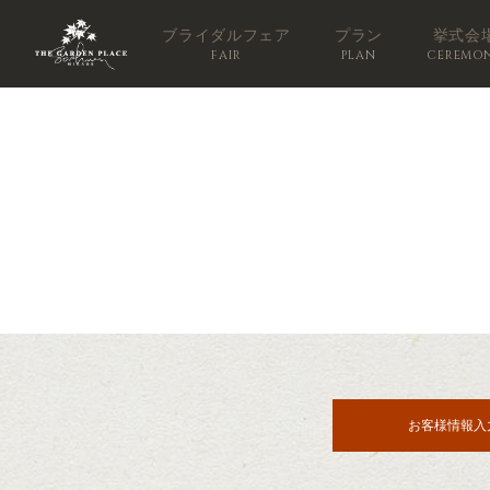
ブライダルフェア
プラン
挙式会
FAIR
PLAN
CEREMO
お客様情報入