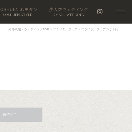
SOSHUEN 和モダン
少人数ウェディング
SOSHUEN STYLE
SMALL WEDDING
結婚式場・ウェディングTOP
>
ブライダルフェア
>
ブライダルフェアのご予約
送信完了