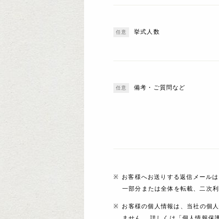
挙式人数
備考・ご質問など
お客様へお送りする返信メールは
一部分または全体を転載、二次
お客様の個人情報は、当社の個
ません。 詳しくは「個人情報保