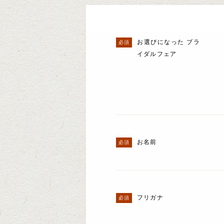
お選びになった ブラ
イダルフェア
お名前
フリガナ