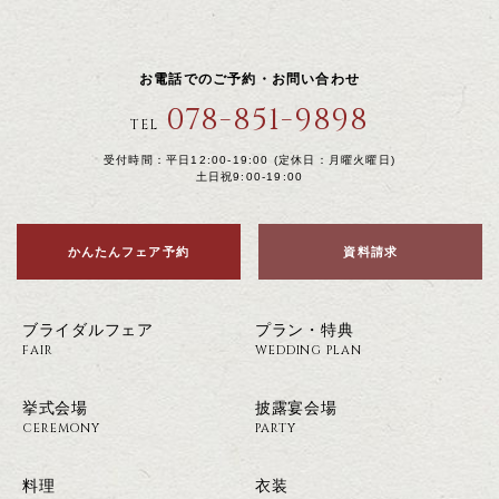
お電話でのご予約・お問い合わせ
078-851-9898
TEL
受付時間：平日12:00-19:00 (定休日：月曜火曜日)
土日祝9:00-19:00
かんたんフェア予約
資料請求
ブライダルフェア
プラン・特典
FAIR
WEDDING PLAN
挙式会場
披露宴会場
CEREMONY
PARTY
料理
衣装