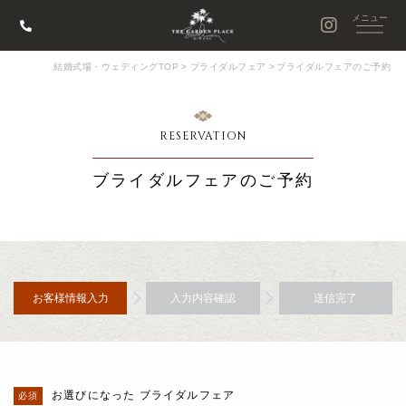
結婚式場・ウェディングTOP
>
ブライダルフェア
>
ブライダルフェアのご予約
RESERVATION
ブライダルフェアのご予約
お客様情報入力
入力内容確認
送信完了
お選びになった ブライダルフェア