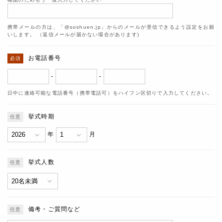
携帯メールの方は、「@soshuen.jp」からのメールが受信できるよう設定をお願
いします。 （返信メールが届かない場合があります)
お電話番号
-
-
日中に連絡可能な電話番号（携帯電話可）をハイフン区切りで入力してください。
挙式時期
年
月
挙式人数
備考・ご質問など