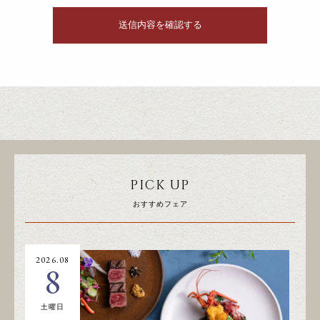
PICK UP
おすすめフェア
2026.08
20
8
土曜日
日