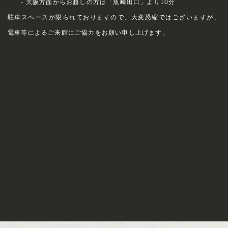
- 大阪方面からお越しの方は「魚崎出口」より10分
駐車スペースが限られておりますので、大変恐縮ではございますが、
電車等によるご来館にご協力をお願い申し上げます。