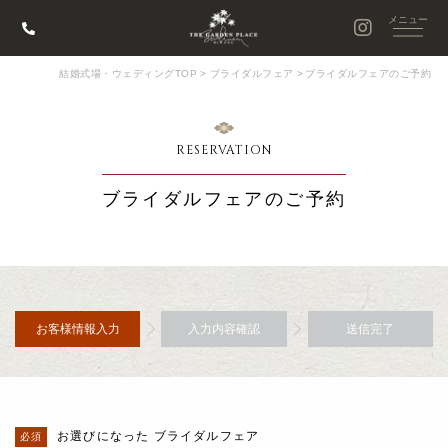
結婚式場・ウェディングTOP
>
ブライダルフェア
>
ブライダルフェアのご予約
RESERVATION
ブライダルフェアのご予約
お客様情報入力
入力内容確認
送信完了
お選びになった ブライダルフェア