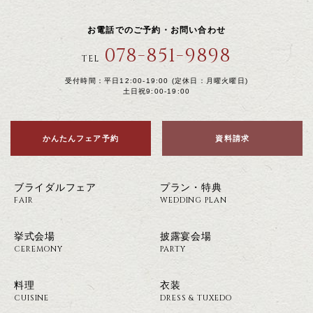
お電話でのご予約・お問い合わせ
078-851-9898
TEL
受付時間：平日12:00-19:00 (定休日：月曜火曜日)
土日祝9:00-19:00
かんたんフェア予約
資料請求
ブライダルフェア
プラン・特典
FAIR
WEDDING PLAN
挙式会場
披露宴会場
CEREMONY
PARTY
料理
衣装
CUISINE
DRESS & TUXEDO