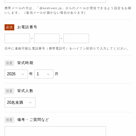
携帯メールの方は、「@soshuen.jp」からのメールが受信できるよう設定をお願
いします。 （返信メールが届かない場合があります)
お電話番号
-
-
日中に連絡可能な電話番号（携帯電話可）をハイフン区切りで入力してください。
挙式時期
年
月
挙式人数
備考・ご質問など