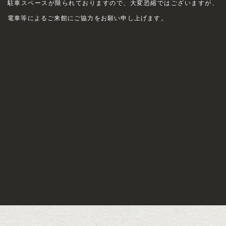
駐車スペースが限られておりますので、大変恐縮ではございますが、
電車等によるご来館にご協力をお願い申し上げます。