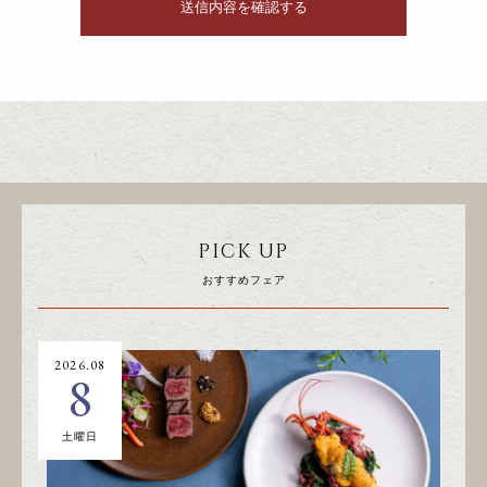
PICK UP
おすすめフェア
2026.08
20
8
土曜日
日