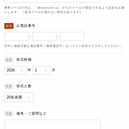
携帯メールの方は、「@soshuen.jp」からのメールが受信できるよう設定をお願
いします。 （返信メールが届かない場合があります)
お電話番号
-
-
日中に連絡可能な電話番号（携帯電話可）をハイフン区切りで入力してください。
挙式時期
年
月
挙式人数
備考・ご質問など