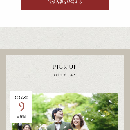
PICK UP
おすすめフェア
2026.08
20
9
日曜日
土