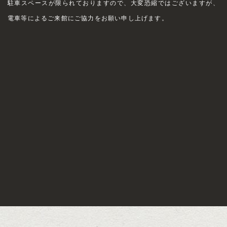
駐車スペースが限られておりますので、大変恐縮ではございますが、
電車等によるご来館にご協力をお願い申し上げます。