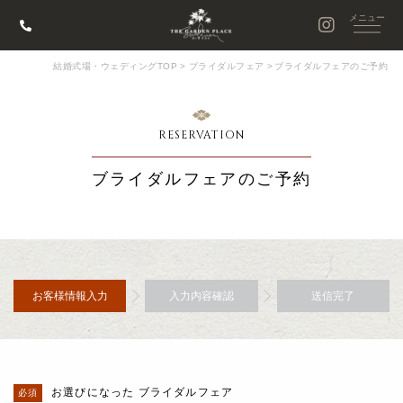
結婚式場・ウェディングTOP
>
ブライダルフェア
>
ブライダルフェアのご予約
RESERVATION
ブライダルフェアのご予約
お客様情報入力
入力内容確認
送信完了
お選びになった ブライダルフェア