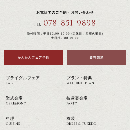
お電話でのご予約・お問い合わせ
078-851-9898
TEL
受付時間：平日12:00-19:00 (定休日：月曜火曜日)
土日祝9:00-19:00
かんたんフェア予約
資料請求
ブライダルフェア
プラン・特典
FAIR
WEDDING PLAN
挙式会場
披露宴会場
CEREMONY
PARTY
料理
衣装
CUISINE
DRESS & TUXEDO