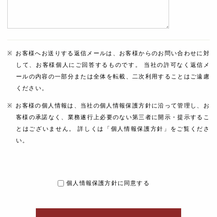
お客様へお送りする返信メールは、お客様からのお問い合わせに対
して、お客様個人にご回答するものです。 当社の許可なく返信メ
ールの内容の一部分または全体を転載、二次利用することはご遠慮
ください。
お客様の個人情報は、当社の個人情報保護方針に沿って管理し、お
客様の承諾なく、業務遂行上必要のない第三者に開示・提示するこ
とはございません。 詳しくは「個人情報保護方針」をご覧くださ
い。
個人情報保護方針に同意する