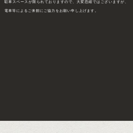
駐車スペースが限られておりますので、大変恐縮ではございますが、
電車等によるご来館にご協力をお願い申し上げます。