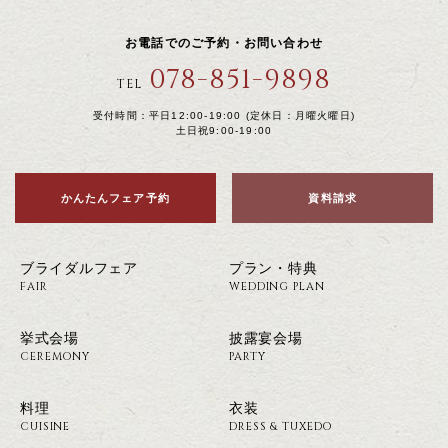
お電話でのご予約・お問い合わせ
078-851-9898
TEL
受付時間：平日12:00-19:00 (定休日：月曜火曜日)
土日祝9:00-19:00
かんたんフェア予約
資料請求
ブライダルフェア
プラン・特典
FAIR
WEDDING PLAN
挙式会場
披露宴会場
CEREMONY
PARTY
料理
衣装
CUISINE
DRESS & TUXEDO