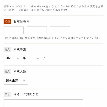
携帯メールの方は、「@soshuen.jp」からのメールが受信できるよう設定をお願
いします。 （返信メールが届かない場合があります)
お電話番号
-
-
日中に連絡可能な電話番号（携帯電話可）をハイフン区切りで入力してください。
挙式時期
年
月
挙式人数
備考・ご質問など