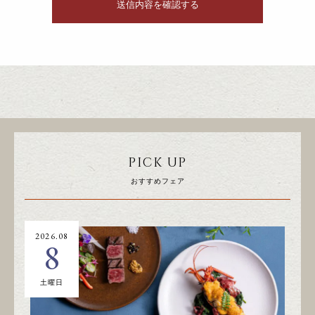
PICK UP
おすすめフェア
2026.08
20
8
土曜日
日