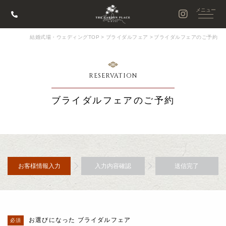
結婚式場・ウェディングTOP
>
ブライダルフェア
>
ブライダルフェアのご予約
RESERVATION
ブライダルフェアのご予約
お客様情報入力
入力内容確認
送信完了
お選びになった ブライダルフェア