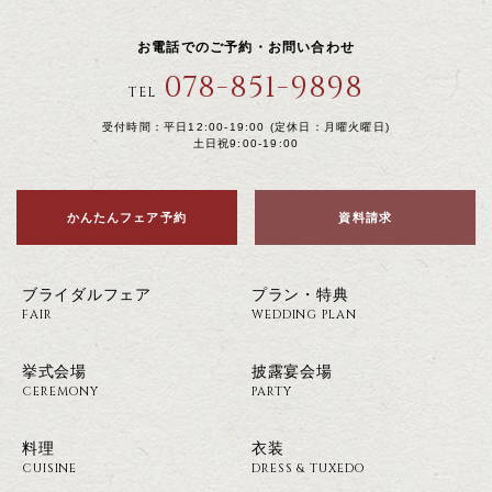
お電話でのご予約・お問い合わせ
078-851-9898
TEL
受付時間：平日12:00-19:00 (定休日：月曜火曜日)
土日祝9:00-19:00
かんたんフェア予約
資料請求
ブライダルフェア
プラン・特典
FAIR
WEDDING PLAN
挙式会場
披露宴会場
CEREMONY
PARTY
料理
衣装
CUISINE
DRESS & TUXEDO