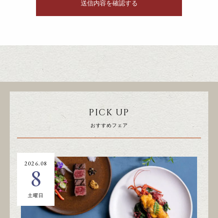
PICK UP
おすすめフェア
2026.08
20
8
土曜日
日