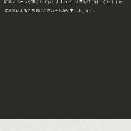
駐車スペースが限られておりますので、大変恐縮ではございますが、
電車等によるご来館にご協力をお願い申し上げます。