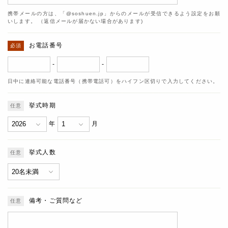
携帯メールの方は、「@soshuen.jp」からのメールが受信できるよう設定をお願
いします。 （返信メールが届かない場合があります)
お電話番号
-
-
日中に連絡可能な電話番号（携帯電話可）をハイフン区切りで入力してください。
挙式時期
年
月
挙式人数
備考・ご質問など