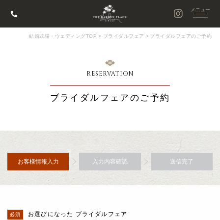
結婚式場・ウェディングTOP
>
ブライダルフェア
>
ブライダルフェアのご予約
RESERVATION
ブライダルフェアのご予約
お客様情報入力
入力内容確認
送信完了
お選びになった ブライダルフェア