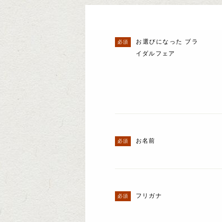
お選びになった ブラ
イダルフェア
お名前
フリガナ