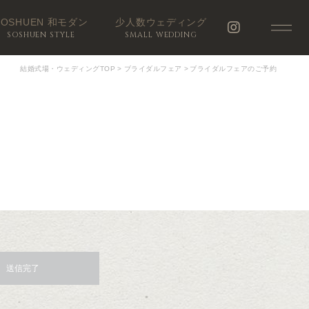
SOSHUEN 和モダン
少人数ウェディング
SOSHUEN STYLE
SMALL WEDDING
結婚式場・ウェディングTOP
>
ブライダルフェア
>
ブライダルフェアのご予約
送信完了