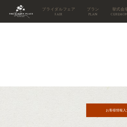
ブライダルフェア
プラン
挙式会
FAIR
PLAN
CEREMO
お客様情報入