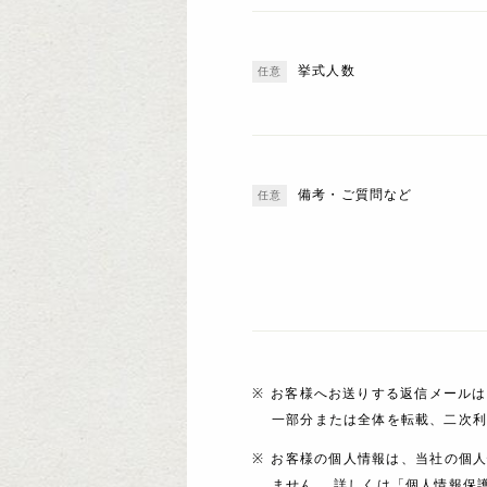
挙式人数
備考・ご質問など
お客様へお送りする返信メールは
一部分または全体を転載、二次
お客様の個人情報は、当社の個
ません。 詳しくは「個人情報保