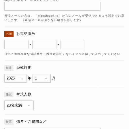
携帯メールの方は、「@soshuen.jp」からのメールが受信できるよう設定をお願
いします。 （返信メールが届かない場合があります)
お電話番号
-
-
日中に連絡可能な電話番号（携帯電話可）をハイフン区切りで入力してください。
挙式時期
年
月
挙式人数
備考・ご質問など