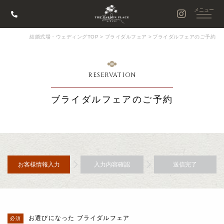
結婚式場・ウェディングTOP
>
ブライダルフェア
>
ブライダルフェアのご予約
RESERVATION
ブライダルフェアのご予約
お客様情報入力
入力内容確認
送信完了
お選びになった ブライダルフェア