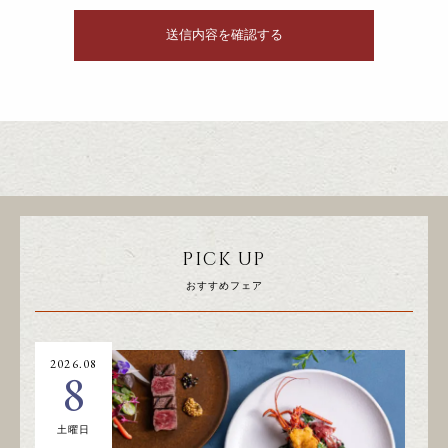
PICK UP
おすすめフェア
2026.08
20
8
土曜日
日