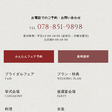
お電話でのご予約・お問い合わせ
078-851-9898
TEL
受付時間：平日12:00-19:00 (定休日：月曜火曜日)
土日祝9:00-19:00
かんたんフェア予約
資料請求
ブライダルフェア
プラン・特典
FAIR
WEDDING PLAN
挙式会場
披露宴会場
CEREMONY
PARTY
料理
衣装