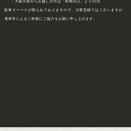
- 大阪方面からお越しの方は「魚崎出口」より10分
駐車スペースが限られておりますので、大変恐縮ではございますが、
電車等によるご来館にご協力をお願い申し上げます。