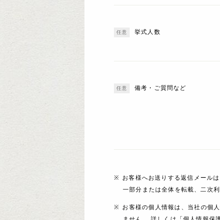
挙式人数
備考・ご質問など
お客様へお送りする返信メールは
一部分または全体を転載、二次
お客様の個人情報は、当社の個
ません。 詳しくは「個人情報保