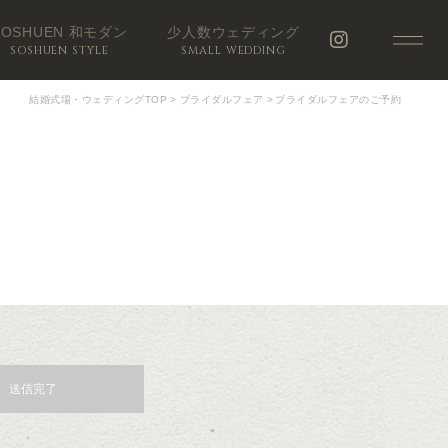
SOSHUEN 和モダン
少人数ウェディング
SOSHUEN STYLE
SMALL WEDDING
結婚式場・ウェディングTOP
>
ブライダルフェア
>
ブライダルフェアのご予約
送信完了