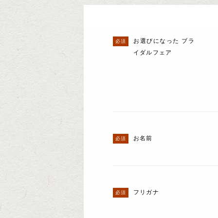
お選びになった ブラ
イダルフェア
お名前
フリガナ