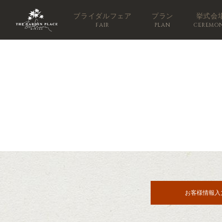
ブライダルフェア
プラン
挙式会
FAIR
PLAN
CEREMO
お客様情報入