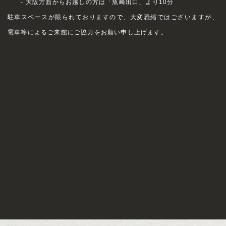
- 大阪方面からお越しの方は「魚崎出口」より10分
駐車スペースが限られておりますので、大変恐縮ではございますが、
電車等によるご来館にご協力をお願い申し上げます。