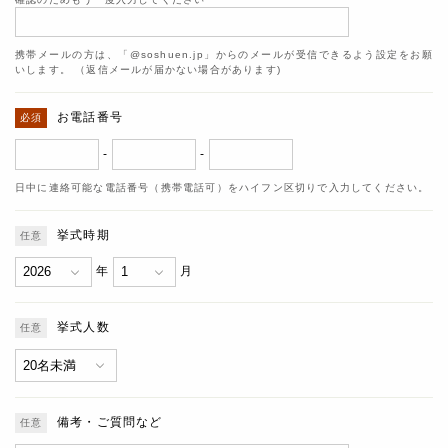
携帯メールの方は、「@soshuen.jp」からのメールが受信できるよう設定をお願
いします。 （返信メールが届かない場合があります)
お電話番号
-
-
日中に連絡可能な電話番号（携帯電話可）をハイフン区切りで入力してください。
挙式時期
年
月
挙式人数
備考・ご質問など