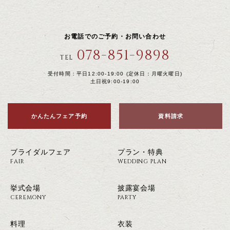
お電話でのご予約・お問い合わせ
078-851-9898
TEL
受付時間：平日12:00-19:00 (定休日：月曜火曜日)
土日祝9:00-19:00
かんたんフェア予約
資料請求
ブライダルフェア
プラン・特典
FAIR
WEDDING PLAN
挙式会場
披露宴会場
CEREMONY
PARTY
料理
衣装