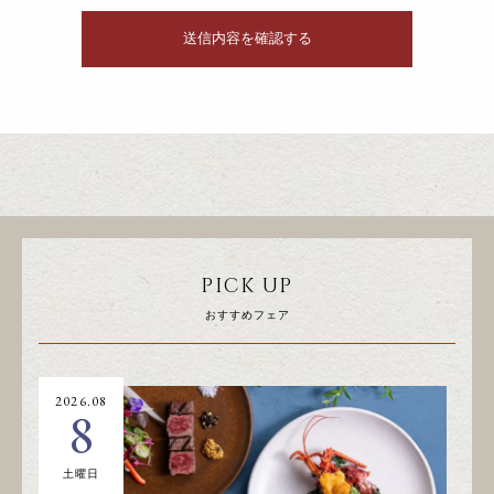
PICK UP
おすすめフェア
2026.08
20
8
土曜日
日