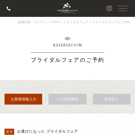
結婚式場・ウェディングTOP
>
ブライダルフェア
>
ブライダルフェアのご予約
RESERVATION
ブライダルフェアのご予約
お客様情報入力
入力内容確認
送信完了
お選びになった ブライダルフェア