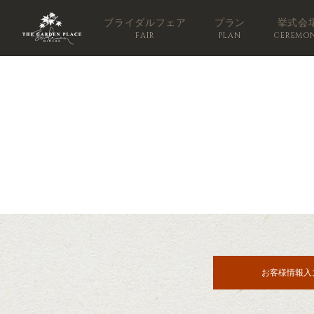
ブライダルフェア
プラン
挙式会
FAIR
PLAN
CEREMO
お客様情報入