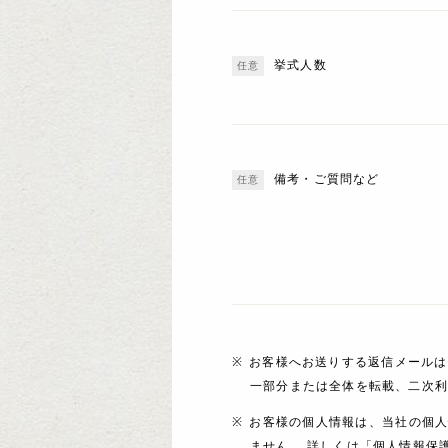
挙式人数
備考・ご質問など
お客様へお送りする返信メールは
一部分または全体を転載、二次
お客様の個人情報は、当社の個
ません。 詳しくは「個人情報保