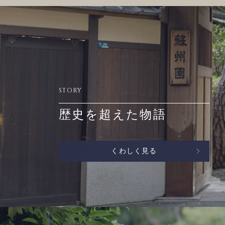
STORY
歴史を超えた物語
くわしく見る