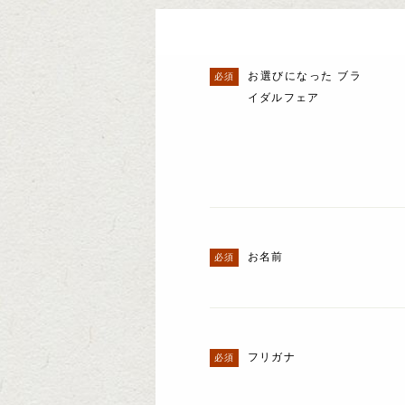
お選びになった ブラ
イダルフェア
お名前
フリガナ