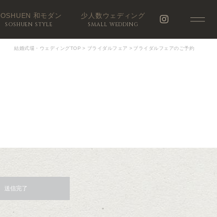
SOSHUEN 和モダン
少人数ウェディング
SOSHUEN STYLE
SMALL WEDDING
結婚式場・ウェディングTOP
>
ブライダルフェア
>
ブライダルフェアのご予約
送信完了