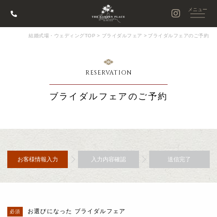
結婚式場・ウェディングTOP
>
ブライダルフェア
>
ブライダルフェアのご予約
RESERVATION
ブライダルフェアのご予約
お客様情報入力
入力内容確認
送信完了
お選びになった ブライダルフェア