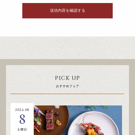
PICK UP
おすすめフェア
2026.08
20
8
土曜日
日