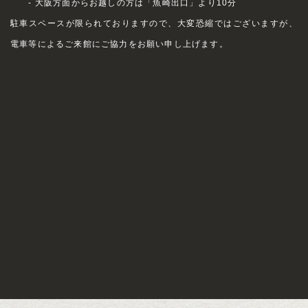
- 大阪方面からお越しの方は「魚崎出口」より10分
駐車スペースが限られておりますので、大変恐縮ではございますが、
電車等によるご来館にご協力をお願い申し上げます。