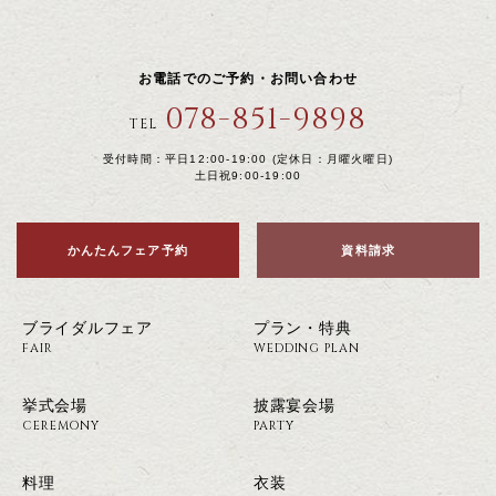
お電話でのご予約・お問い合わせ
078-851-9898
TEL
受付時間：平日12:00-19:00 (定休日：月曜火曜日)
土日祝9:00-19:00
かんたんフェア予約
資料請求
ブライダルフェア
プラン・特典
FAIR
WEDDING PLAN
挙式会場
披露宴会場
CEREMONY
PARTY
料理
衣装