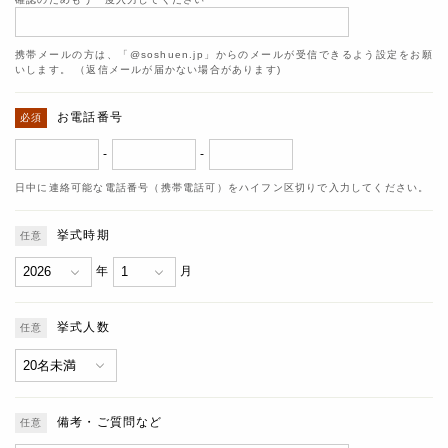
携帯メールの方は、「@soshuen.jp」からのメールが受信できるよう設定をお願
いします。 （返信メールが届かない場合があります)
お電話番号
-
-
日中に連絡可能な電話番号（携帯電話可）をハイフン区切りで入力してください。
挙式時期
年
月
挙式人数
備考・ご質問など