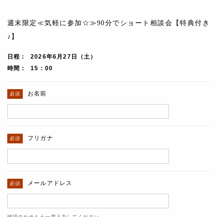
週末限定≪気軽に参加☆≫90分でショート相談会【特典付き
♪】
日程
2026年6月27日（土）
時間
15 : 00
お名前
フリガナ
メールアドレス
確認のためもう一度入力してください