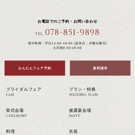
お電話でのご予約・お問い合わせ
078-851-9898
TEL
受付時間：平日12:00-19:00 (定休日：月曜火曜日)
土日祝9:00-19:00
かんたんフェア予約
資料請求
ブライダルフェア
プラン・特典
FAIR
WEDDING PLAN
挙式会場
披露宴会場
CEREMONY
PARTY
料理
衣装