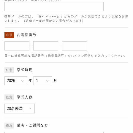
携帯メールの方は、「@soshuen.jp」からのメールが受信できるよう設定をお願
いします。 （返信メールが届かない場合があります)
お電話番号
-
-
日中に連絡可能な電話番号（携帯電話可）をハイフン区切りで入力してください。
挙式時期
年
月
挙式人数
備考・ご質問など