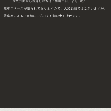
- 大阪方面からお越しの方は「魚崎出口」より10分
駐車スペースが限られておりますので、大変恐縮ではございますが、
電車等によるご来館にご協力をお願い申し上げます。