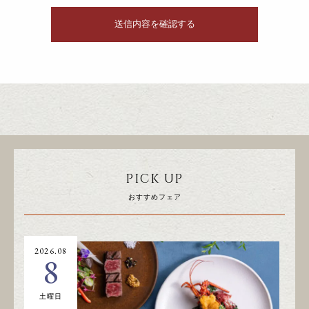
PICK UP
おすすめフェア
2026.08
20
8
土曜日
日