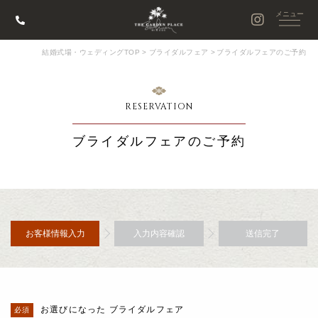
結婚式場・ウェディングTOP
>
ブライダルフェア
>
ブライダルフェアのご予約
RESERVATION
ブライダルフェアのご予約
お客様情報入力
入力内容確認
送信完了
お選びになった ブライダルフェア