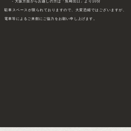
- 大阪方面からお越しの方は「魚崎出口」より10分
駐車スペースが限られておりますので、大変恐縮ではございますが、
電車等によるご来館にご協力をお願い申し上げます。