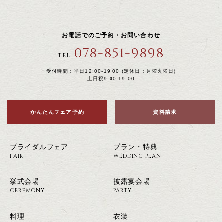
お電話でのご予約・お問い合わせ
078-851-9898
TEL
受付時間：平日12:00-19:00 (定休日：月曜火曜日)
土日祝9:00-19:00
かんたんフェア予約
資料請求
ブライダルフェア
プラン・特典
FAIR
WEDDING PLAN
挙式会場
披露宴会場
CEREMONY
PARTY
料理
衣装