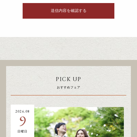
PICK UP
おすすめフェア
2026.08
20
9
日曜日
土