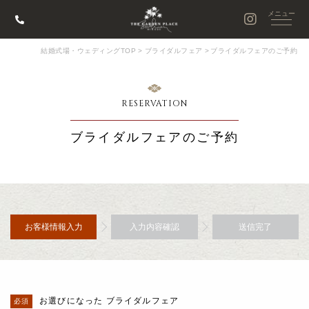
結婚式場・ウェディングTOP
>
ブライダルフェア
>
ブライダルフェアのご予約
RESERVATION
ブライダルフェアのご予約
お客様情報入力
入力内容確認
送信完了
お選びになった ブライダルフェア