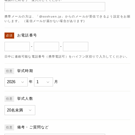
携帯メールの方は、「@soshuen.jp」からのメールが受信できるよう設定をお願
いします。 （返信メールが届かない場合があります)
お電話番号
-
-
日中に連絡可能な電話番号（携帯電話可）をハイフン区切りで入力してください。
挙式時期
年
月
挙式人数
備考・ご質問など