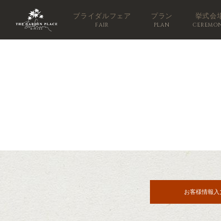
ブライダルフェア
プラン
挙式会
FAIR
PLAN
CEREMO
お客様情報入