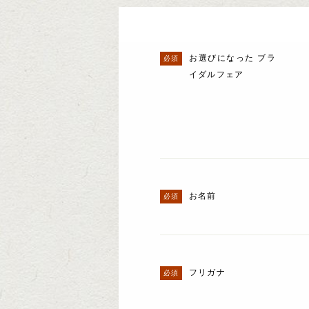
お選びになった ブラ
イダルフェア
お名前
フリガナ