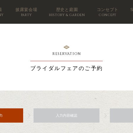
場
披露宴会場
歴史と庭園
コンセプト
NY
PARTY
HISTORY & GARDEN
CONCEPT
RESERVATION
ブライダルフェアのご予約
力
入力内容確認