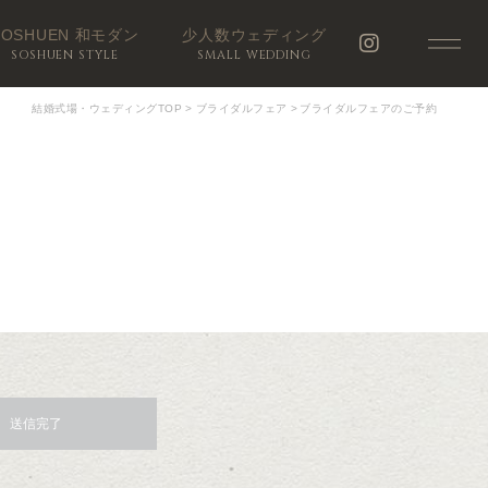
SOSHUEN 和モダン
少人数ウェディング
SOSHUEN STYLE
SMALL WEDDING
結婚式場・ウェディングTOP
>
ブライダルフェア
>
ブライダルフェアのご予約
送信完了