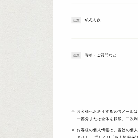
挙式人数
備考・ご質問など
お客様へお送りする返信メールは
一部分または全体を転載、二次
お客様の個人情報は、当社の個
ません。 詳しくは「個人情報保