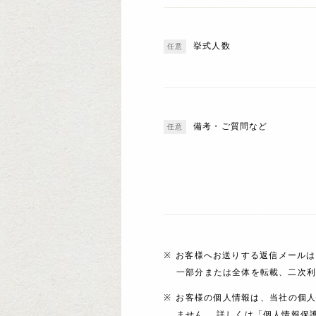
挙式人数
備考・ご質問など
お客様へお送りする返信メールは
一部分または全体を転載、二次
お客様の個人情報は、当社の個
ません。 詳しくは「個人情報保