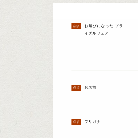
お選びになった ブラ
イダルフェア
お名前
フリガナ