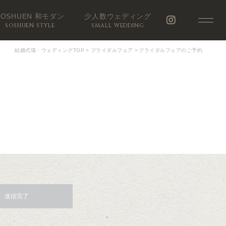
SOSHUEN 和モダン
少人数ウェディング
SOSHUEN STYLE
SMALL WEDDING
結婚式場・ウェディングTOP
>
ブライダルフェア
>
ブライダルフェアのご予約
送信完了