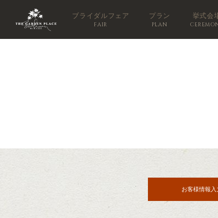
ブライダルフェア
プラン
挙式会
FAIR
PLAN
CEREMO
お客様情報入