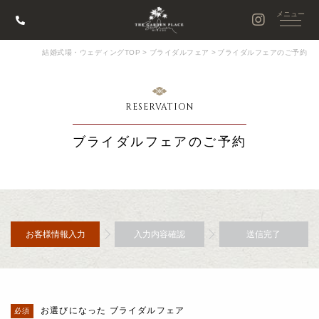
結婚式場・ウェディングTOP
>
ブライダルフェア
>
ブライダルフェアのご予約
RESERVATION
ブライダルフェアのご予約
お客様情報入力
入力内容確認
送信完了
お選びになった ブライダルフェア