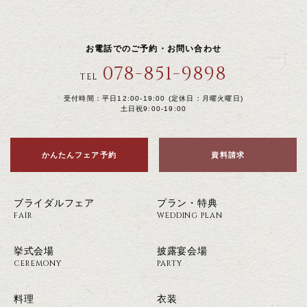
お電話でのご予約・お問い合わせ
078-851-9898
TEL
受付時間：平日12:00-19:00 (定休日：月曜火曜日)
土日祝9:00-19:00
かんたんフェア予約
資料請求
ブライダルフェア
プラン・特典
FAIR
WEDDING PLAN
挙式会場
披露宴会場
CEREMONY
PARTY
料理
衣装