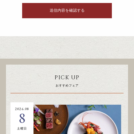
PICK UP
おすすめフェア
2026.08
20
8
土曜日
日