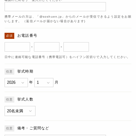
携帯メールの方は、「@soshuen.jp」からのメールが受信できるよう設定をお願
いします。 （返信メールが届かない場合があります)
お電話番号
-
-
日中に連絡可能な電話番号（携帯電話可）をハイフン区切りで入力してください。
挙式時期
年
月
挙式人数
備考・ご質問など