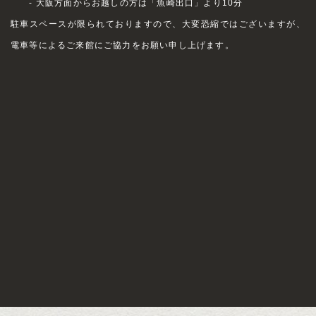
- 大阪方面からお越しの方は「魚崎出口」より10分
駐車スペースが限られておりますので、大変恐縮ではございますが、
電車等によるご来館にご協力をお願い申し上げます。