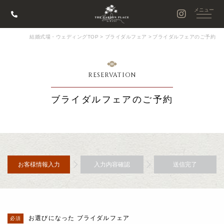
結婚式場・ウェディングTOP
>
ブライダルフェア
>
ブライダルフェアのご予約
RESERVATION
ブライダルフェアのご予約
お客様情報入力
入力内容確認
送信完了
お選びになった ブライダルフェア