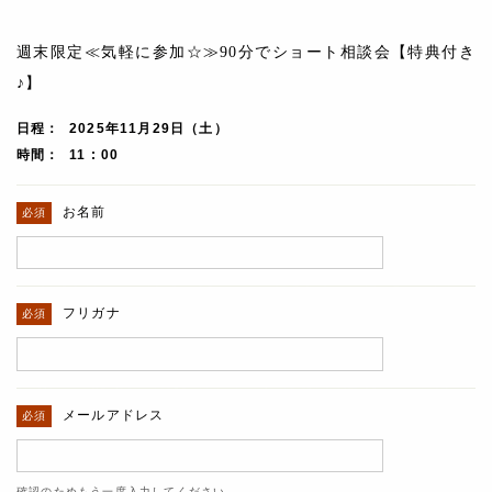
週末限定≪気軽に参加☆≫90分でショート相談会【特典付き
♪】
日程
2025年11月29日（土）
時間
11 : 00
お名前
フリガナ
メールアドレス
確認のためもう一度入力してください