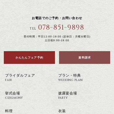
お電話でのご予約・お問い合わせ
078-851-9898
TEL
受付時間：平日12:00-19:00 (定休日：月曜火曜日)
土日祝9:00-19:00
かんたんフェア予約
資料請求
ブライダルフェア
プラン・特典
FAIR
WEDDING PLAN
挙式会場
披露宴会場
CEREMONY
PARTY
料理
衣装