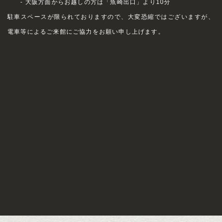
- 大阪方面からお越しの方は「魚崎出口」より10分
駐車スペースが限られておりますので、大変恐縮ではございますが、
電車等によるご来館にご協力をお願い申し上げます。