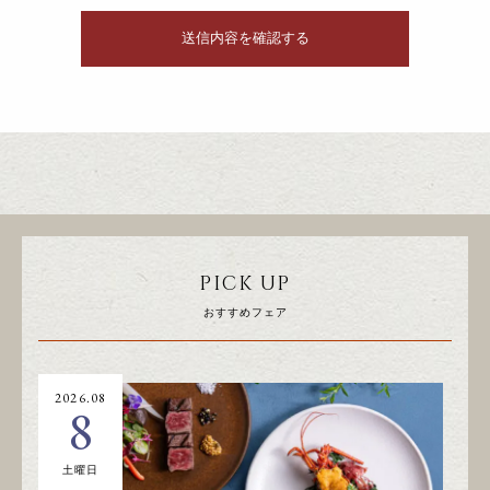
PICK UP
おすすめフェア
2026.08
20
8
土曜日
日