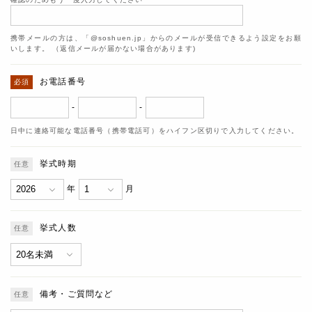
携帯メールの方は、「@soshuen.jp」からのメールが受信できるよう設定をお願
いします。 （返信メールが届かない場合があります)
お電話番号
-
-
日中に連絡可能な電話番号（携帯電話可）をハイフン区切りで入力してください。
挙式時期
年
月
挙式人数
備考・ご質問など