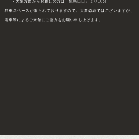
- 大阪方面からお越しの方は「魚崎出口」より10分
駐車スペースが限られておりますので、大変恐縮ではございますが、
電車等によるご来館にご協力をお願い申し上げます。