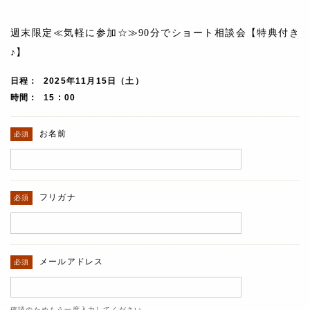
週末限定≪気軽に参加☆≫90分でショート相談会【特典付き
♪】
日程
2025年11月15日（土）
時間
15 : 00
お名前
フリガナ
メールアドレス
確認のためもう一度入力してください