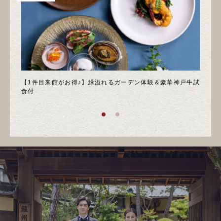
＊邸宅
【1件目来館がお得♪】緑溢れるガーデン体験＆豪華神戸牛試
＼月
食付
庭園