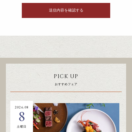
PICK UP
おすすめフェア
2026.08
20
8
土曜日
日