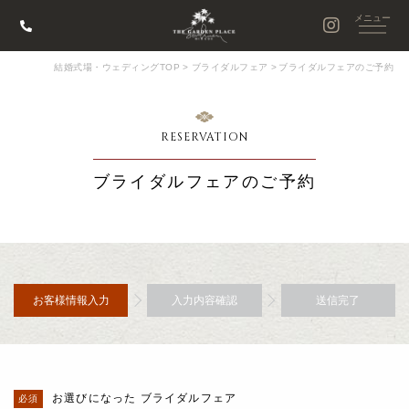
結婚式場・ウェディングTOP
>
ブライダルフェア
>
ブライダルフェアのご予約
RESERVATION
ブライダルフェアのご予約
お客様情報入力
入力内容確認
送信完了
お選びになった ブライダルフェア