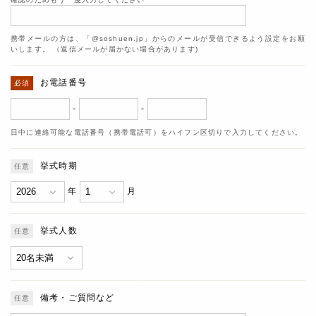
携帯メールの方は、「@soshuen.jp」からのメールが受信できるよう設定をお願
いします。 （返信メールが届かない場合があります)
お電話番号
-
-
日中に連絡可能な電話番号（携帯電話可）をハイフン区切りで入力してください。
挙式時期
年
月
挙式人数
備考・ご質問など