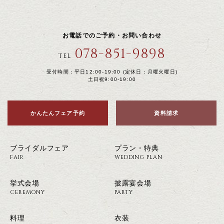
お電話でのご予約・お問い合わせ
078-851-9898
TEL
受付時間：平日12:00-19:00 (定休日：月曜火曜日)
土日祝9:00-19:00
かんたんフェア予約
資料請求
ブライダルフェア
プラン・特典
FAIR
WEDDING PLAN
挙式会場
披露宴会場
CEREMONY
PARTY
料理
衣装