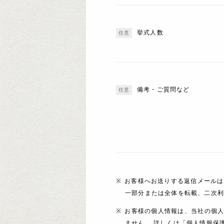
挙式人数
備考・ご質問など
お客様へお送りする返信メールは
一部分または全体を転載、二次
お客様の個人情報は、当社の個
ません。 詳しくは「個人情報保