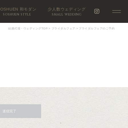
SOSHUEN 和モダン
少人数ウェディング
SOSHUEN STYLE
SMALL WEDDING
結婚式場・ウェディングTOP
>
ブライダルフェア
>
ブライダルフェアのご予約
送信完了