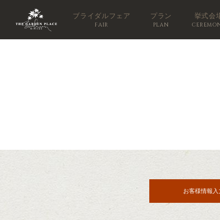
ブライダルフェア
プラン
挙式会
FAIR
PLAN
CEREMO
お客様情報入