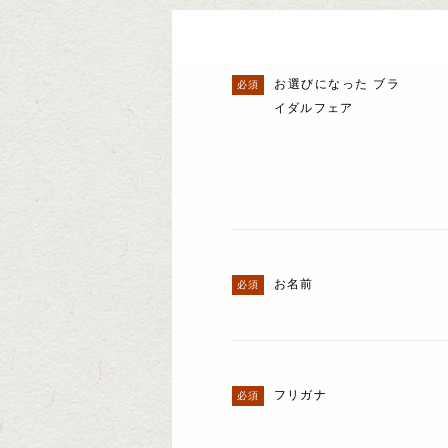
お選びになった ブラ
イダルフェア
お名前
フリガナ