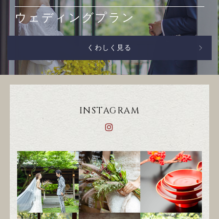
ウェディングプラン
くわしく見る
INSTAGRAM