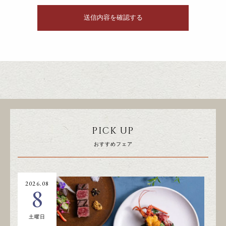
PICK UP
おすすめフェア
2026.08
20
8
土曜日
日