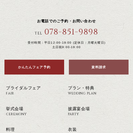
お電話でのご予約・お問い合わせ
078-851-9898
TEL
受付時間：平日12:00-19:00 (定休日：月曜火曜日)
土日祝9:00-19:00
かんたんフェア予約
資料請求
ブライダルフェア
プラン・特典
FAIR
WEDDING PLAN
挙式会場
披露宴会場
CEREMONY
PARTY
料理
衣装