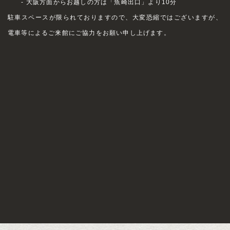
- 大阪方面からお越しの方は「魚崎出口」より10分
駐車スペースが限られておりますので、大変恐縮ではございますが、
電車等によるご来館にご協力をお願い申し上げます。