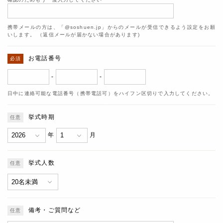
携帯メールの方は、「@soshuen.jp」からのメールが受信できるよう設定をお願
いします。 （返信メールが届かない場合があります)
お電話番号
-
-
日中に連絡可能な電話番号（携帯電話可）をハイフン区切りで入力してください。
挙式時期
年
月
挙式人数
備考・ご質問など