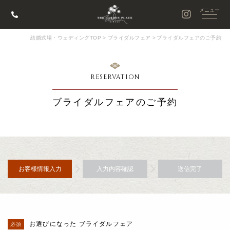
結婚式場・ウェディングTOP
>
ブライダルフェア
>
ブライダルフェアのご予約
RESERVATION
ブライダルフェアのご予約
お客様情報入力
入力内容確認
送信完了
お選びになった ブライダルフェア