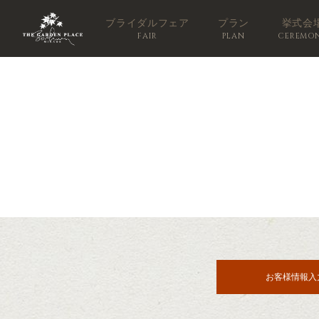
ブライダルフェア
プラン
挙式会
FAIR
PLAN
CEREMO
お客様情報入