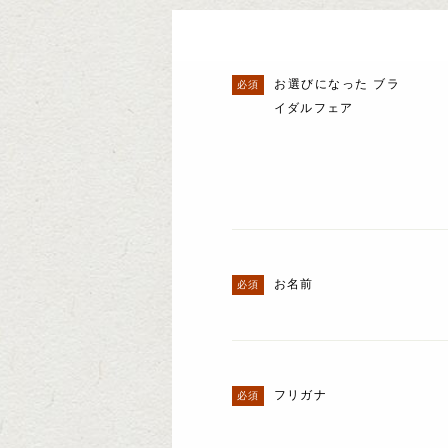
お選びになった ブラ
イダルフェア
お名前
フリガナ