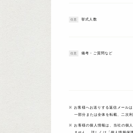
挙式人数
備考・ご質問など
お客様へお送りする返信メールは
一部分または全体を転載、二次
お客様の個人情報は、当社の個
ません。 詳しくは「個人情報保