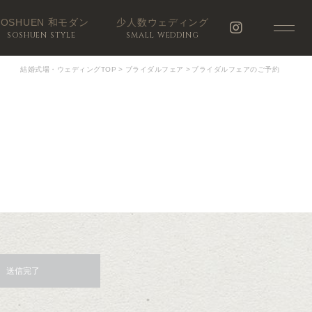
SOSHUEN 和モダン
少人数ウェディング
SOSHUEN STYLE
SMALL WEDDING
結婚式場・ウェディングTOP
>
ブライダルフェア
>
ブライダルフェアのご予約
送信完了