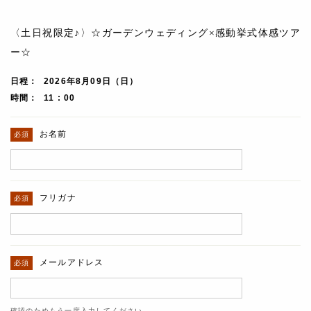
〈土日祝限定♪〉☆ガーデンウェディング×感動挙式体感ツア
ー☆
日程
2026年8月09日（日）
時間
11 : 00
お名前
フリガナ
メールアドレス
確認のためもう一度入力してください