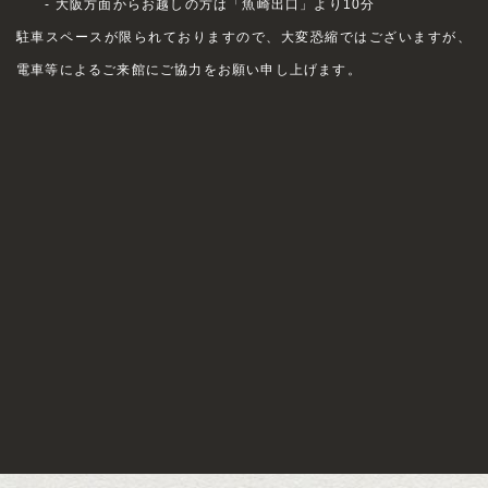
- 大阪方面からお越しの方は「魚崎出口」より10分
駐車スペースが限られておりますので、大変恐縮ではございますが、
電車等によるご来館にご協力をお願い申し上げます。