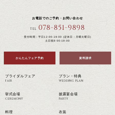
お電話でのご予約・お問い合わせ
078-851-9898
TEL
受付時間：平日12:00-19:00 (定休日：月曜火曜日)
土日祝9:00-19:00
かんたんフェア予約
資料請求
ブライダルフェア
プラン・特典
FAIR
WEDDING PLAN
挙式会場
披露宴会場
CEREMONY
PARTY
料理
衣装