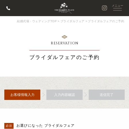
結婚式場・ウェディングTOP
>
ブライダルフェア
>
ブライダルフェアのご予約
RESERVATION
ブライダルフェアのご予約
お客様情報入力
入力内容確認
送信完了
お選びになった ブライダルフェア