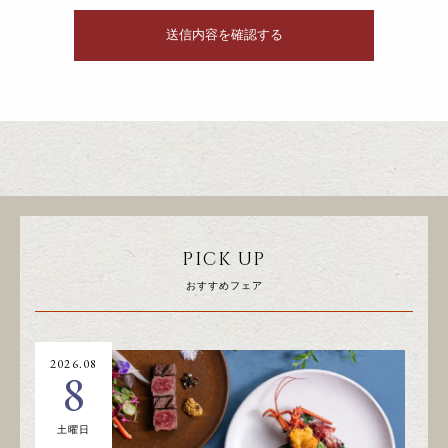
PICK UP
おすすめフェア
2026.08
20
8
土曜日
日