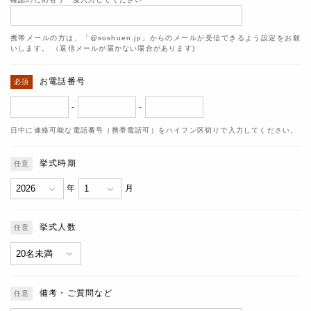
携帯メールの方は、「@soshuen.jp」からのメールが受信できるよう設定をお願
いします。 （返信メールが届かない場合があります)
お電話番号
-
-
日中に連絡可能な電話番号（携帯電話可）をハイフン区切りで入力してください。
挙式時期
年
月
挙式人数
備考・ご質問など