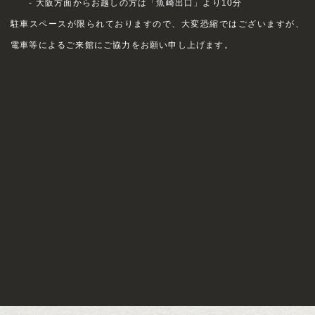
- 大阪方面からお越しの方は「魚崎出口」より10分
駐車スペースが限られておりますので、大変恐縮ではございますが、
電車等によるご来館にご協力をお願い申し上げます。