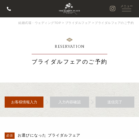
結婚式場・ウェディングTOP
>
ブライダルフェア
>
ブライダルフェアのご予約
RESERVATION
ブライダルフェアのご予約
お客様情報入力
入力内容確認
送信完了
お選びになった ブライダルフェア