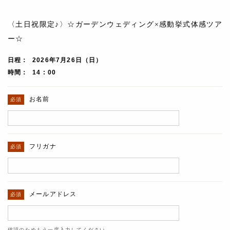
〈土日祝限定♪〉☆ガーデンウェディング×感動挙式体感ツア
ー☆
日程
2026年7月26日（日）
時間
14 : 00
お名前
フリガナ
メールアドレス
確認のためもう一度入力してください