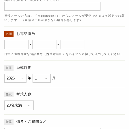
携帯メールの方は、「@soshuen.jp」からのメールが受信できるよう設定をお願
いします。 （返信メールが届かない場合があります)
お電話番号
-
-
日中に連絡可能な電話番号（携帯電話可）をハイフン区切りで入力してください。
挙式時期
年
月
挙式人数
備考・ご質問など