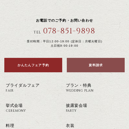
お電話でのご予約・お問い合わせ
078-851-9898
TEL
受付時間：平日12:00-19:00 (定休日：月曜火曜日)
土日祝9:00-19:00
かんたんフェア予約
資料請求
ブライダルフェア
プラン・特典
FAIR
WEDDING PLAN
挙式会場
披露宴会場
CEREMONY
PARTY
料理
衣装