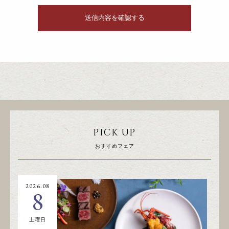
PICK UP
おすすめフェア
2026.08
20
8
土曜日
日