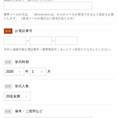
携帯メールの方は、「@soshuen.jp」からのメールが受信できるよう設定をお願
いします。 （返信メールが届かない場合があります)
お電話番号
-
-
日中に連絡可能な電話番号（携帯電話可）をハイフン区切りで入力してください。
挙式時期
年
月
挙式人数
備考・ご質問など