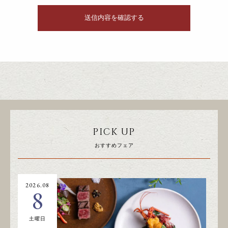
PICK UP
おすすめフェア
2026.08
20
8
土曜日
日