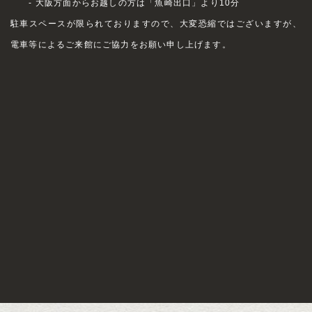
- 大阪方面からお越しの方は「魚崎出口」より10分
駐車スペースが限られておりますので、大変恐縮ではございますが、
電車等によるご来館にご協力をお願い申し上げます。