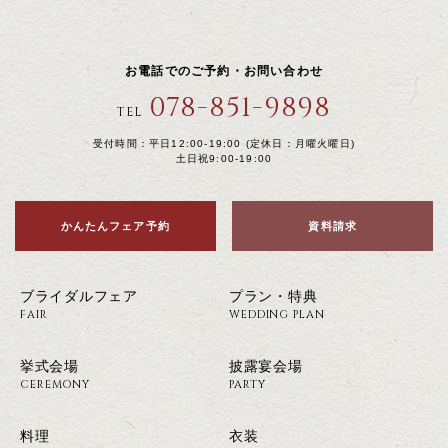
お電話でのご予約・お問い合わせ
078-851-9898
TEL
受付時間：平日12:00-19:00 (定休日：月曜火曜日)
土日祝9:00-19:00
かんたんフェア予約
資料請求
ブライダルフェア
プラン・特典
FAIR
WEDDING PLAN
挙式会場
披露宴会場
CEREMONY
PARTY
料理
衣装