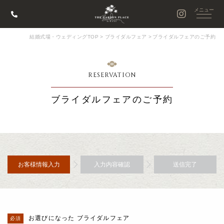
結婚式場・ウェディングTOP
>
ブライダルフェア
>
ブライダルフェアのご予約
RESERVATION
ブライダルフェアのご予約
お客様情報入力
入力内容確認
送信完了
お選びになった ブライダルフェア