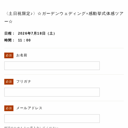
〈土日祝限定♪〉☆ガーデンウェディング×感動挙式体感ツア
ー☆
日程
2026年7月18日（土）
時間
11 : 00
お名前
フリガナ
メールアドレス
確認のためもう一度入力してください