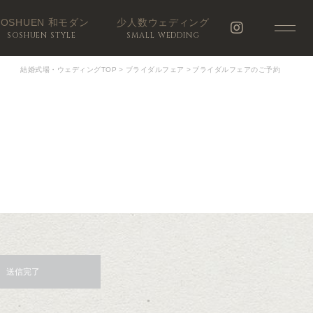
SOSHUEN 和モダン
少人数ウェディング
SOSHUEN STYLE
SMALL WEDDING
結婚式場・ウェディングTOP
>
ブライダルフェア
>
ブライダルフェアのご予約
送信完了