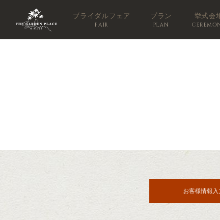
ブライダルフェア
プラン
挙式会
FAIR
PLAN
CEREMO
お客様情報入