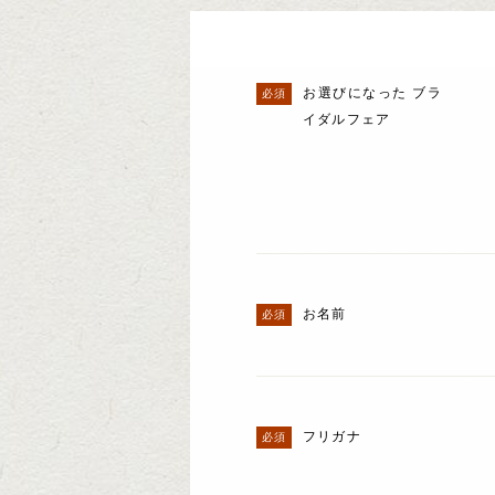
お選びになった ブラ
イダルフェア
お名前
フリガナ