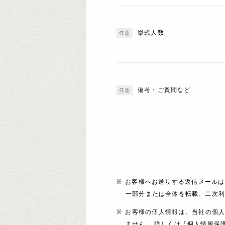
挙式人数
備考・ご質問など
お客様へお送りする返信メールは
一部分または全体を転載、二次
お客様の個人情報は、当社の個
ません。 詳しくは「個人情報保