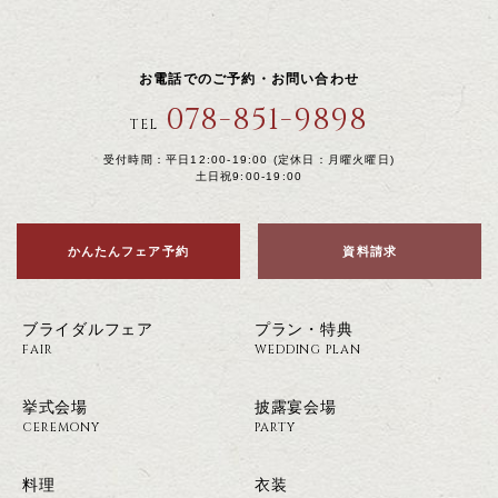
お電話でのご予約・お問い合わせ
078-851-9898
TEL
受付時間：平日12:00-19:00 (定休日：月曜火曜日)
土日祝9:00-19:00
かんたんフェア予約
資料請求
ブライダルフェア
プラン・特典
FAIR
WEDDING PLAN
挙式会場
披露宴会場
CEREMONY
PARTY
料理
衣装