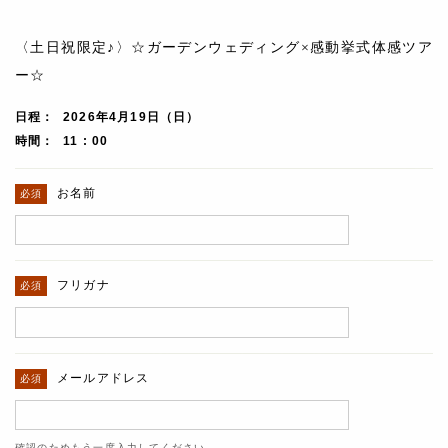
〈土日祝限定♪〉☆ガーデンウェディング×感動挙式体感ツア
ー☆
日程
2026年4月19日（日）
時間
11 : 00
お名前
フリガナ
メールアドレス
確認のためもう一度入力してください