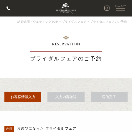
結婚式場・ウェディングTOP
>
ブライダルフェア
>
ブライダルフェアのご予約
RESERVATION
ブライダルフェアのご予約
お客様情報入力
入力内容確認
送信完了
お選びになった ブライダルフェア