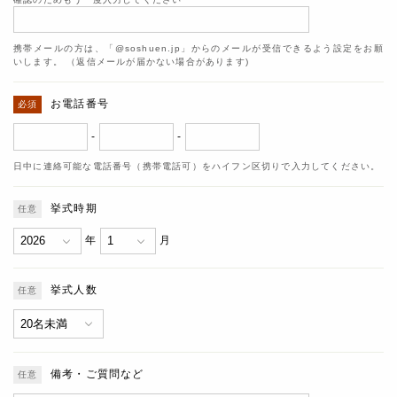
携帯メールの方は、「@soshuen.jp」からのメールが受信できるよう設定をお願
いします。 （返信メールが届かない場合があります)
お電話番号
-
-
日中に連絡可能な電話番号（携帯電話可）をハイフン区切りで入力してください。
挙式時期
年
月
挙式人数
備考・ご質問など