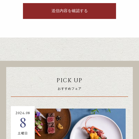
PICK UP
おすすめフェア
2026.08
20
8
土曜日
日