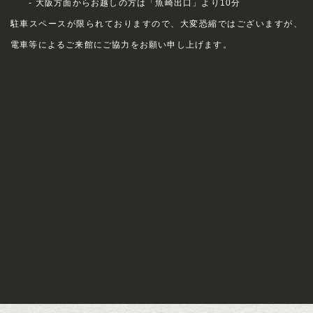
- 大阪方面からお越しの方は「魚崎出口」より10分
駐車スペースが限られておりますので、大変恐縮ではございますが、
電車等によるご来館にご協力をお願い申し上げます。