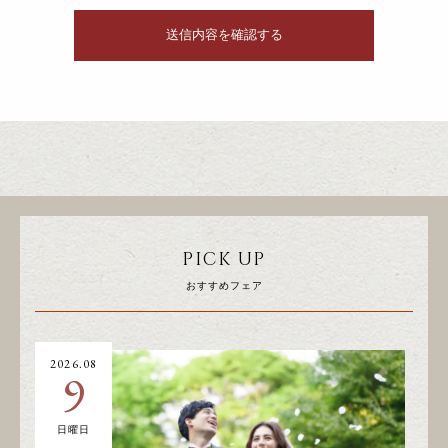
PICK UP
おすすめフェア
2026.08
20
9
日曜日
土