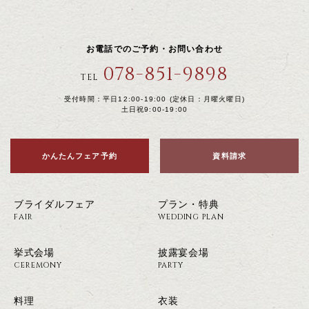
お電話でのご予約・お問い合わせ
078-851-9898
TEL
受付時間：平日12:00-19:00 (定休日：月曜火曜日)
土日祝9:00-19:00
かんたんフェア予約
資料請求
ブライダルフェア
プラン・特典
FAIR
WEDDING PLAN
挙式会場
披露宴会場
CEREMONY
PARTY
料理
衣装