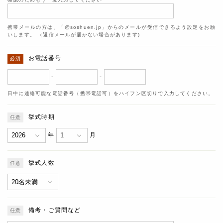
携帯メールの方は、「@soshuen.jp」からのメールが受信できるよう設定をお願
いします。 （返信メールが届かない場合があります)
お電話番号
-
-
日中に連絡可能な電話番号（携帯電話可）をハイフン区切りで入力してください。
挙式時期
年
月
挙式人数
備考・ご質問など