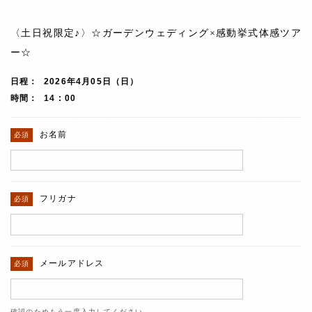
〈土日祝限定♪〉☆ガーデンウェディング×感動挙式体感ツア
ー☆
日程
2026年4月05日（日）
時間
14 : 00
お名前
フリガナ
メールアドレス
確認のためもう一度入力してください