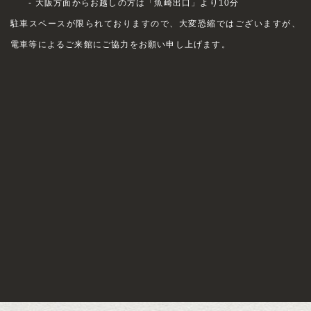
- 大阪方面からお越しの方は「魚崎出口」より10分
駐車スペースが限られておりますので、大変恐縮ではございますが、
電車等によるご来館にご協力をお願い申し上げます。