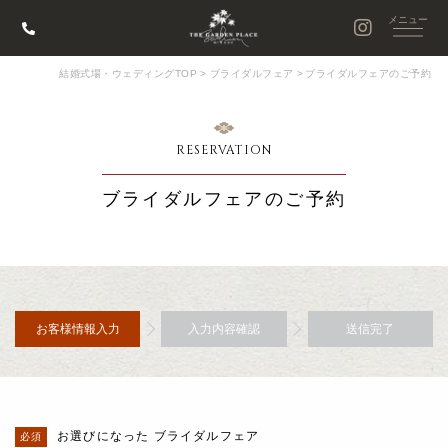
結婚式場・ウェディングTOP
>
ブライダルフェア
>
ブライダルフェアのご予約
RESERVATION
ブライダルフェアのご予約
お客様情報入力
入力内容確認
送信完了
お選びになった ブライダルフェア