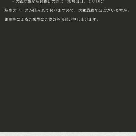
- 大阪方面からお越しの方は「魚崎出口」より10分
駐車スペースが限られておりますので、大変恐縮ではございますが、
電車等によるご来館にご協力をお願い申し上げます。