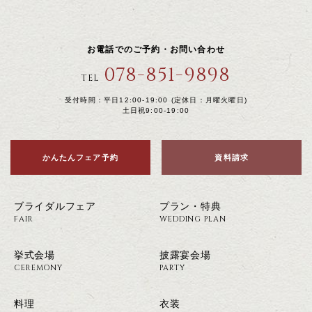
お電話でのご予約・お問い合わせ
078-851-9898
TEL
受付時間：平日12:00-19:00 (定休日：月曜火曜日)
土日祝9:00-19:00
かんたんフェア予約
資料請求
ブライダルフェア
プラン・特典
FAIR
WEDDING PLAN
挙式会場
披露宴会場
CEREMONY
PARTY
料理
衣装