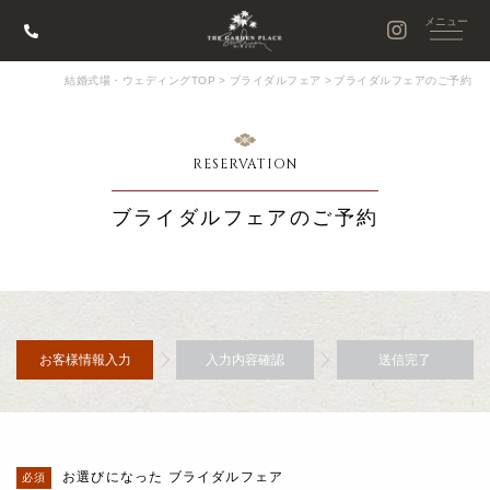
結婚式場・ウェディングTOP
>
ブライダルフェア
>
ブライダルフェアのご予約
RESERVATION
ブライダルフェアのご予約
お客様情報入力
入力内容確認
送信完了
お選びになった ブライダルフェア