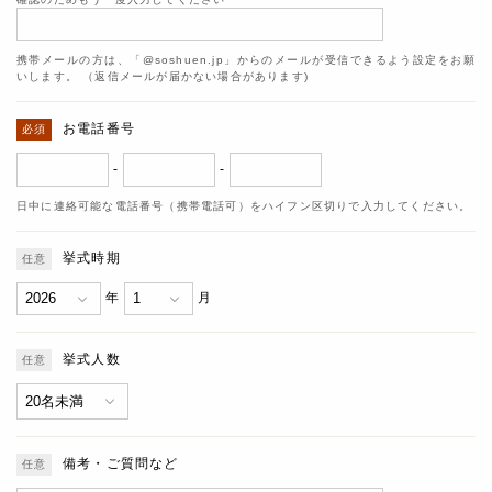
携帯メールの方は、「@soshuen.jp」からのメールが受信できるよう設定をお願
いします。 （返信メールが届かない場合があります)
お電話番号
-
-
日中に連絡可能な電話番号（携帯電話可）をハイフン区切りで入力してください。
挙式時期
年
月
挙式人数
備考・ご質問など