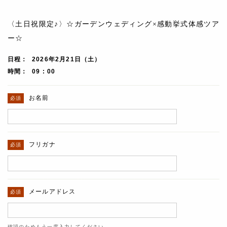
〈土日祝限定♪〉☆ガーデンウェディング×感動挙式体感ツア
ー☆
日程
2026年2月21日（土）
時間
09 : 00
お名前
フリガナ
メールアドレス
確認のためもう一度入力してください