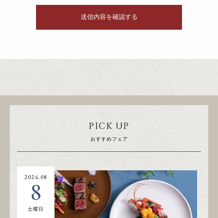
PICK UP
おすすめフェア
2026.08
20
8
土曜日
日