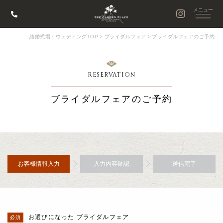
結婚式場・ウェディングTOP
>
ブライダルフェア
>
ブライダルフェアのご予約
RESERVATION
ブライダルフェアのご予約
お客様情報入力
入力内容確認
送信完了
お選びになった ブライダルフェア