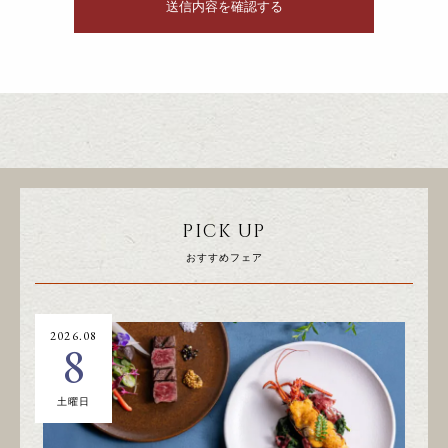
PICK UP
おすすめフェア
2026.08
20
8
土曜日
日