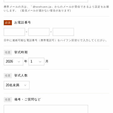
携帯メールの方は、「@soshuen.jp」からのメールが受信できるよう設定をお願
いします。 （返信メールが届かない場合があります)
お電話番号
-
-
日中に連絡可能な電話番号（携帯電話可）をハイフン区切りで入力してください。
挙式時期
年
月
挙式人数
備考・ご質問など