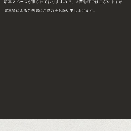
駐車スペースが限られておりますので、大変恐縮ではございますが、
電車等によるご来館にご協力をお願い申し上げます。