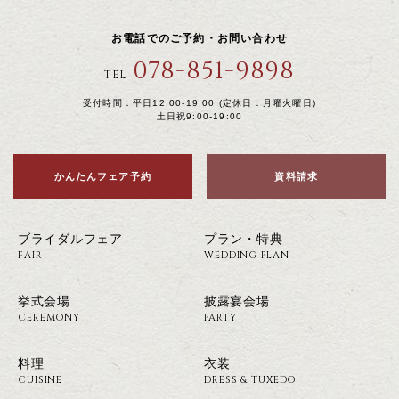
お電話でのご予約・お問い合わせ
078-851-9898
TEL
受付時間：平日12:00-19:00 (定休日：月曜火曜日)
土日祝9:00-19:00
かんたんフェア予約
資料請求
ブライダルフェア
プラン・特典
FAIR
WEDDING PLAN
挙式会場
披露宴会場
CEREMONY
PARTY
料理
衣装
CUISINE
DRESS & TUXEDO