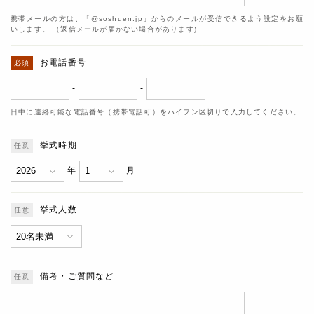
携帯メールの方は、「@soshuen.jp」からのメールが受信できるよう設定をお願
いします。 （返信メールが届かない場合があります)
お電話番号
-
-
日中に連絡可能な電話番号（携帯電話可）をハイフン区切りで入力してください。
挙式時期
年
月
挙式人数
備考・ご質問など