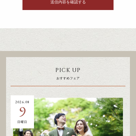
PICK UP
おすすめフェア
2026.08
20
9
日曜日
土