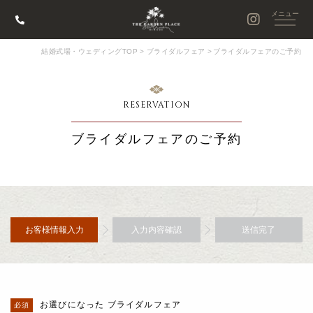
結婚式場・ウェディングTOP
>
ブライダルフェア
>
ブライダルフェアのご予約
RESERVATION
ブライダルフェアのご予約
お客様情報入力
入力内容確認
送信完了
お選びになった ブライダルフェア