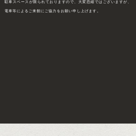
駐車スペースが限られておりますので、大変恐縮ではございますが、
電車等によるご来館にご協力をお願い申し上げます。