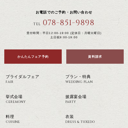
お電話でのご予約・お問い合わせ
078-851-9898
TEL
受付時間：平日12:00-19:00 (定休日：月曜火曜日)
土日祝9:00-19:00
かんたんフェア予約
資料請求
ブライダルフェア
プラン・特典
FAIR
WEDDING PLAN
挙式会場
披露宴会場
CEREMONY
PARTY
料理
衣装
CUISINE
DRESS & TUXEDO