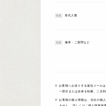
挙式人数
備考・ご質問など
お客様へお送りする返信メールは
一部分または全体を転載、二次
お客様の個人情報は、当社の個
ません。 詳しくは「個人情報保