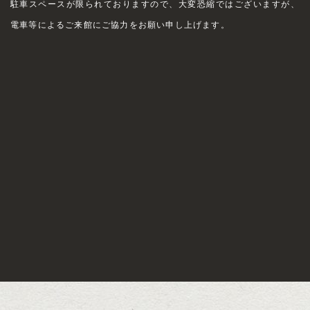
駐車スペースが限られておりますので、大変恐縮ではございますが、
電車等によるご来館にご協力をお願い申し上げます。