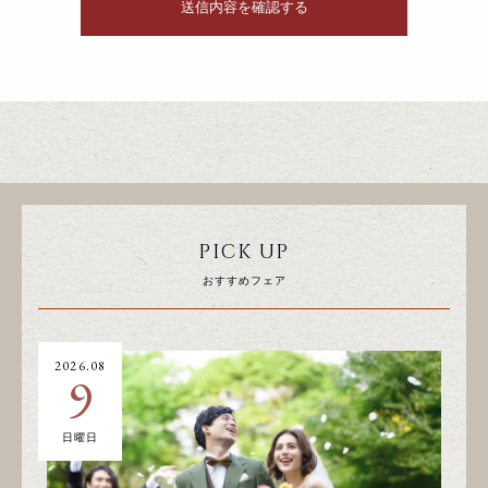
PICK UP
おすすめフェア
2026.08
20
9
日曜日
土