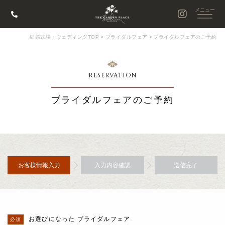
結婚式場・ウェディングTOP
>
ブライダルフェア
>
ブライダルフェアのご予約
RESERVATION
ブライダルフェアのご予約
お客様情報入力
入力内容確認
送信完了
お選びになった ブライダルフェア