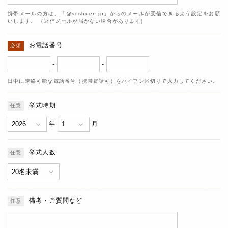
携帯メールの方は、「@soshuen.jp」からのメールが受信できるよう設定をお願
いします。 （返信メールが届かない場合があります)
お電話番号
-
-
日中に連絡可能な電話番号（携帯電話可）をハイフン区切りで入力してください。
挙式時期
年
月
挙式人数
備考・ご質問など