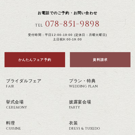
お電話でのご予約・お問い合わせ
078-851-9898
TEL
受付時間：平日12:00-19:00 (定休日：月曜火曜日)
土日祝9:00-19:00
かんたんフェア予約
資料請求
ブライダルフェア
プラン・特典
FAIR
WEDDING PLAN
挙式会場
披露宴会場
CEREMONY
PARTY
料理
衣装
CUISINE
DRESS & TUXEDO