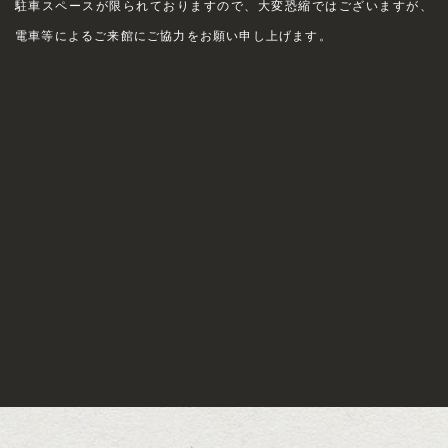
駐車スペースが限られておりますので、大変恐縮ではございますが、
電車等によるご来館にご協力をお願い申し上げます。