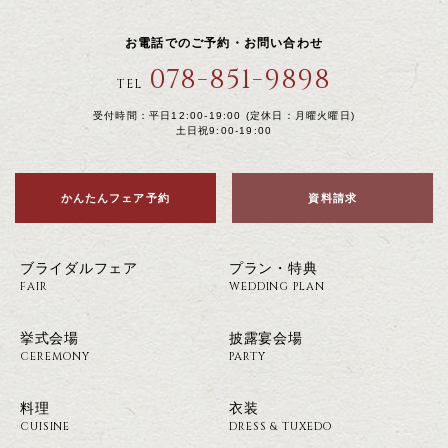
お電話でのご予約・お問い合わせ
078-851-9898
TEL
受付時間：平日12:00-19:00 (定休日：月曜火曜日)
土日祝9:00-19:00
かんたんフェア予約
資料請求
ブライダルフェア
プラン・特典
FAIR
WEDDING PLAN
挙式会場
披露宴会場
CEREMONY
PARTY
料理
衣装
CUISINE
DRESS & TUXEDO