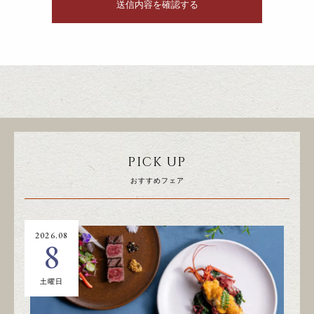
PICK UP
おすすめフェア
2026.08
20
8
土曜日
日