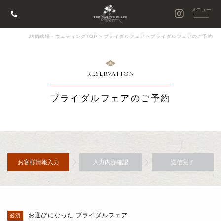
結婚式場・ウェディングTOP
>
ブライダルフェア
>
ブライダルフェアのご予約
RESERVATION
ブライダルフェアのご予約
お客様情報入力
入力内容確認
送信完了
お選びになった ブライダルフェア