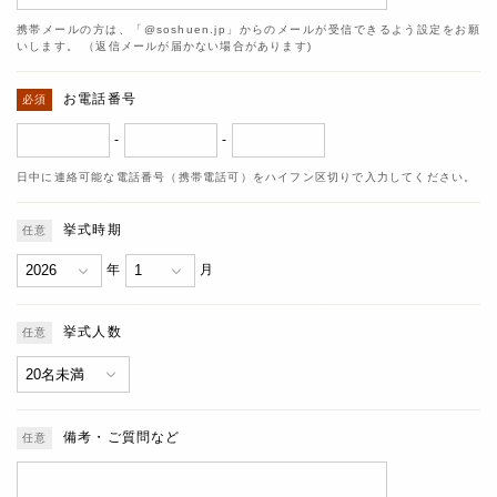
携帯メールの方は、「@soshuen.jp」からのメールが受信できるよう設定をお願
いします。 （返信メールが届かない場合があります)
お電話番号
-
-
日中に連絡可能な電話番号（携帯電話可）をハイフン区切りで入力してください。
挙式時期
年
月
挙式人数
備考・ご質問など