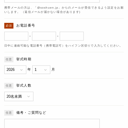
携帯メールの方は、「@soshuen.jp」からのメールが受信できるよう設定をお願
いします。 （返信メールが届かない場合があります)
お電話番号
-
-
日中に連絡可能な電話番号（携帯電話可）をハイフン区切りで入力してください。
挙式時期
年
月
挙式人数
備考・ご質問など