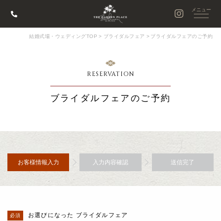
結婚式場・ウェディングTOP
>
ブライダルフェア
>
ブライダルフェアのご予約
RESERVATION
ブライダルフェアのご予約
お客様情報入力
入力内容確認
送信完了
お選びになった ブライダルフェア