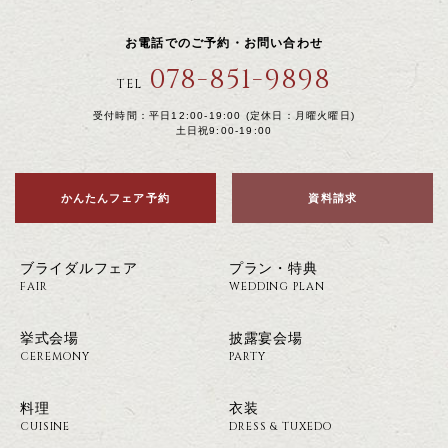
お電話でのご予約・お問い合わせ
078-851-9898
TEL
受付時間：平日12:00-19:00 (定休日：月曜火曜日)
土日祝9:00-19:00
かんたんフェア予約
資料請求
ブライダルフェア
プラン・特典
FAIR
WEDDING PLAN
挙式会場
披露宴会場
CEREMONY
PARTY
料理
衣装
CUISINE
DRESS & TUXEDO