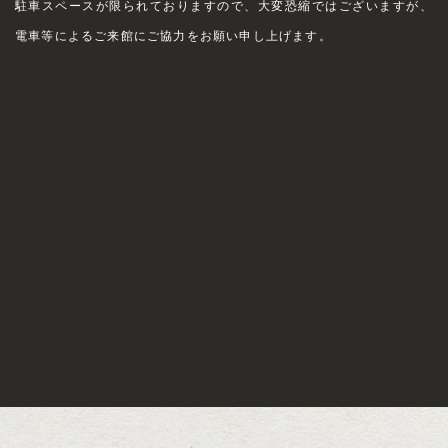
駐車スペースが限られておりますので、大変恐縮ではございますが、
電車等によるご来館にご協力をお願い申し上げます。