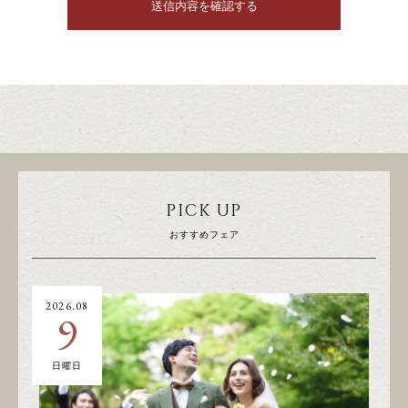
PICK UP
おすすめフェア
2026.08
20
9
日曜日
土