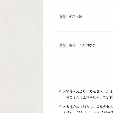
挙式人数
備考・ご質問など
お客様へお送りする返信メールは
一部分または全体を転載、二次
お客様の個人情報は、当社の個
ません。 詳しくは「個人情報保