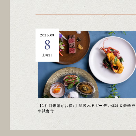
2026.08
8
土曜日
【1件目来館がお得♪】緑溢れるガーデン体験＆豪華神
牛試食付