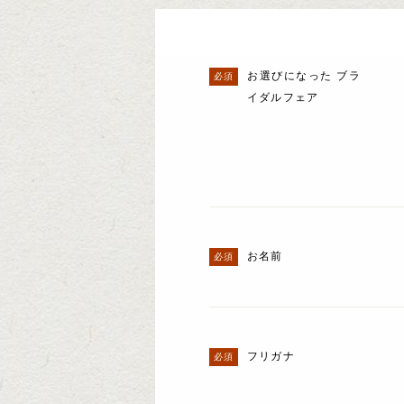
お選びになった ブラ
イダルフェア
お名前
フリガナ