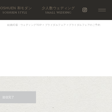
SOSHUEN 和モダン
少人数ウェディング
SOSHUEN STYLE
SMALL WEDDING
結婚式場・ウェディングTOP
>
ブライダルフェア
>
ブライダルフェアのご予約
送信完了