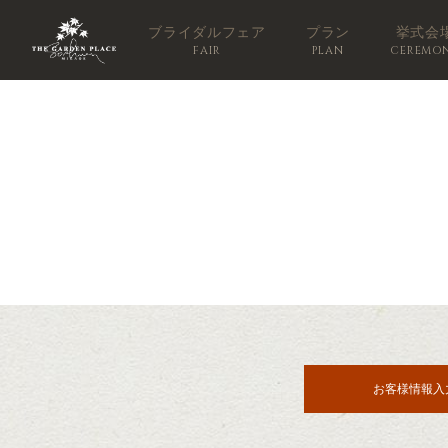
ブライダルフェア
プラン
挙式会
FAIR
PLAN
CEREMO
お客様情報入