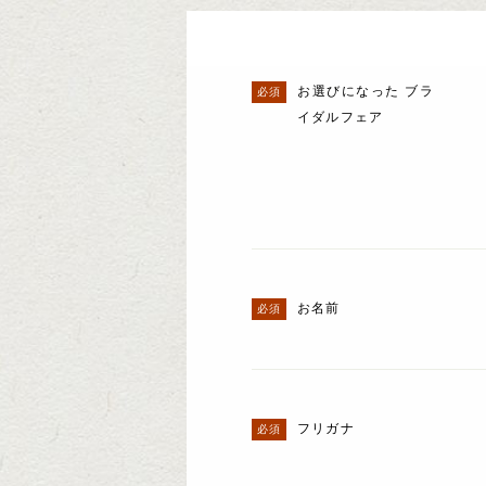
お選びになった ブラ
イダルフェア
お名前
フリガナ