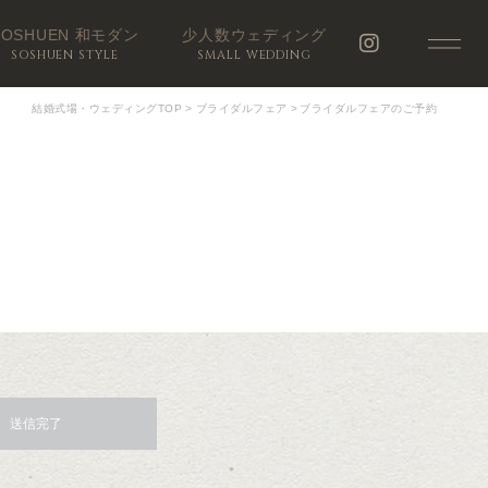
SOSHUEN 和モダン
少人数ウェディング
SOSHUEN STYLE
SMALL WEDDING
結婚式場・ウェディングTOP
>
ブライダルフェア
>
ブライダルフェアのご予約
送信完了