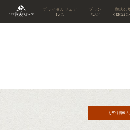
ブライダルフェア
プラン
挙式会
FAIR
PLAN
CEREMO
お客様情報入