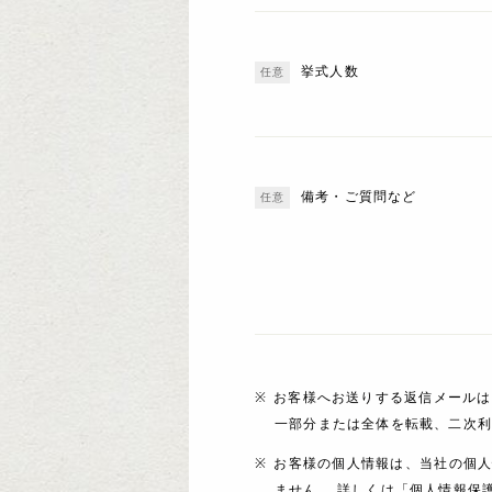
挙式人数
備考・ご質問など
お客様へお送りする返信メールは
一部分または全体を転載、二次
お客様の個人情報は、当社の個
ません。 詳しくは「個人情報保