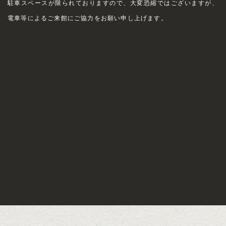
駐車スペースが限られておりますので、大変恐縮ではございますが、
電車等によるご来館にご協力をお願い申し上げます。