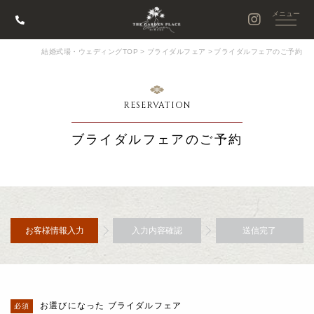
結婚式場・ウェディングTOP
>
ブライダルフェア
>
ブライダルフェアのご予約
RESERVATION
ブライダルフェアのご予約
お客様情報入力
入力内容確認
送信完了
お選びになった ブライダルフェア