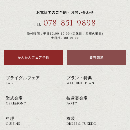
お電話でのご予約・お問い合わせ
078-851-9898
TEL
受付時間：平日12:00-19:00 (定休日：月曜火曜日)
土日祝9:00-19:00
かんたんフェア予約
資料請求
ブライダルフェア
プラン・特典
FAIR
WEDDING PLAN
挙式会場
披露宴会場
CEREMONY
PARTY
料理
衣装
CUISINE
DRESS & TUXEDO