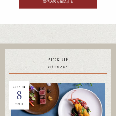
PICK UP
おすすめフェア
2026.08
20
8
土曜日
日