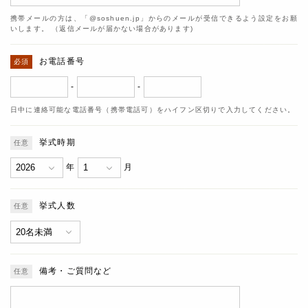
携帯メールの方は、「@soshuen.jp」からのメールが受信できるよう設定をお願
いします。 （返信メールが届かない場合があります)
お電話番号
-
-
日中に連絡可能な電話番号（携帯電話可）をハイフン区切りで入力してください。
挙式時期
年
月
挙式人数
備考・ご質問など