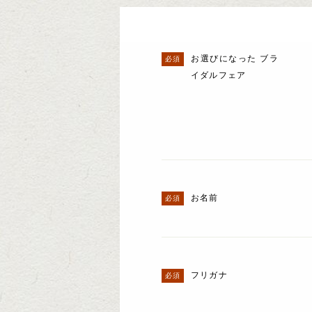
お選びになった ブラ
イダルフェア
お名前
フリガナ