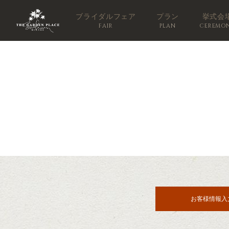
ブライダルフェア
プラン
挙式会
FAIR
PLAN
CEREMO
お客様情報入