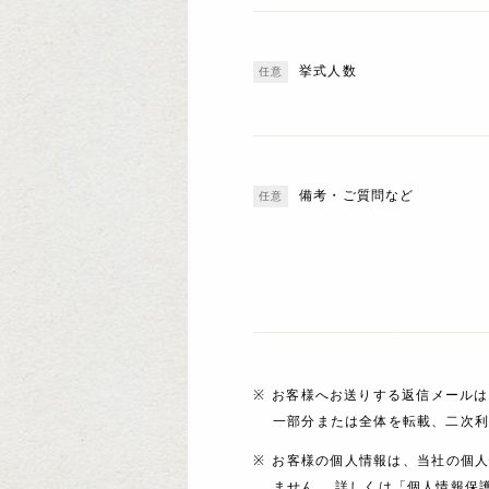
挙式人数
備考・ご質問など
お客様へお送りする返信メールは
一部分または全体を転載、二次
お客様の個人情報は、当社の個
ません。 詳しくは「個人情報保