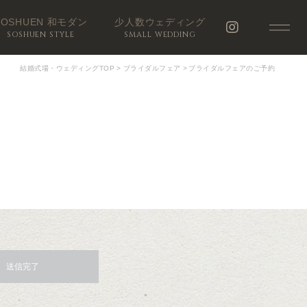
SOSHUEN 和モダン
少人数ウェディング
SOSHUEN STYLE
SMALL WEDDING
結婚式場・ウェディングTOP
>
ブライダルフェア
>
ブライダルフェアのご予約
送信完了