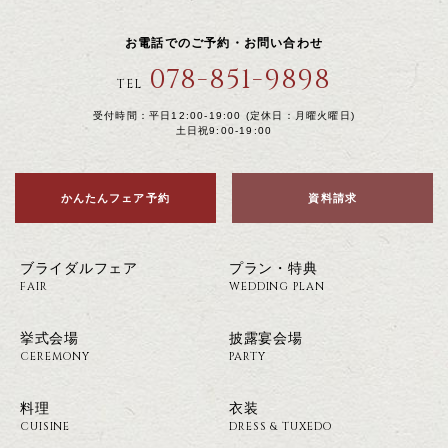
お電話でのご予約・お問い合わせ
078-851-9898
TEL
受付時間：平日12:00-19:00 (定休日：月曜火曜日)
土日祝9:00-19:00
かんたんフェア予約
資料請求
ブライダルフェア
プラン・特典
FAIR
WEDDING PLAN
挙式会場
披露宴会場
CEREMONY
PARTY
料理
衣装
CUISINE
DRESS & TUXEDO