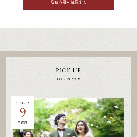
PICK UP
おすすめフェア
2026.08
20
9
日曜日
土