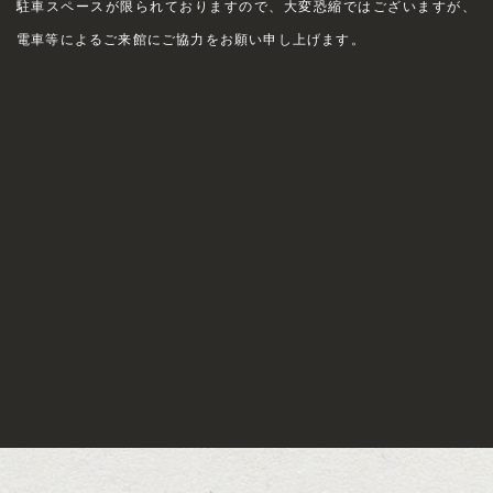
駐車スペースが限られておりますので、大変恐縮ではございますが、
電車等によるご来館にご協力をお願い申し上げます。