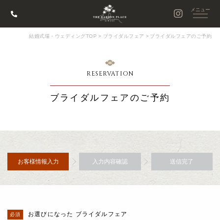
結婚式場・ウェディングTOP
>
ブライダルフェア
>
ブライダルフェアのご予約
RESERVATION
ブライダルフェアのご予約
お客様情報入力
入力内容確認
送信完了
お選びになった ブライダルフェア