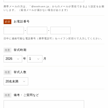
携帯メールの方は、「@soshuen.jp」からのメールが受信できるよう設定をお願
いします。 （返信メールが届かない場合があります)
お電話番号
-
-
日中に連絡可能な電話番号（携帯電話可）をハイフン区切りで入力してください。
挙式時期
年
月
挙式人数
備考・ご質問など