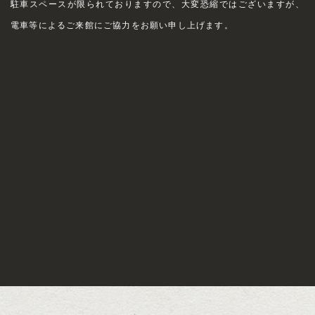
駐車スペースが限られておりますので、大変恐縮ではございますが、
電車等によるご来館にご協力をお願い申し上げます。