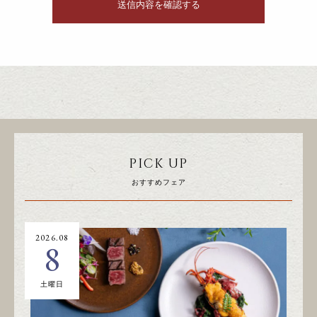
PICK UP
おすすめフェア
2026.08
20
8
土曜日
日