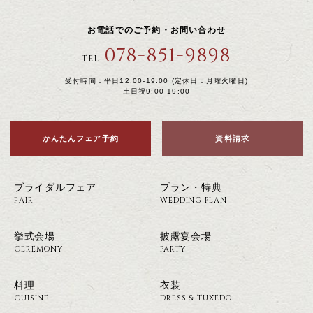
お電話でのご予約・お問い合わせ
078-851-9898
TEL
受付時間：平日12:00-19:00 (定休日：月曜火曜日)
土日祝9:00-19:00
かんたんフェア予約
資料請求
ブライダルフェア
プラン・特典
FAIR
WEDDING PLAN
挙式会場
披露宴会場
CEREMONY
PARTY
料理
衣装
CUISINE
DRESS & TUXEDO