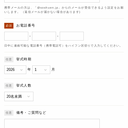
携帯メールの方は、「@soshuen.jp」からのメールが受信できるよう設定をお願
いします。 （返信メールが届かない場合があります)
お電話番号
-
-
日中に連絡可能な電話番号（携帯電話可）をハイフン区切りで入力してください。
挙式時期
年
月
挙式人数
備考・ご質問など