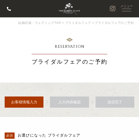
結婚式場・ウェディングTOP
>
ブライダルフェア
>
ブライダルフェアのご予約
RESERVATION
ブライダルフェアのご予約
お客様情報入力
入力内容確認
送信完了
お選びになった ブライダルフェア