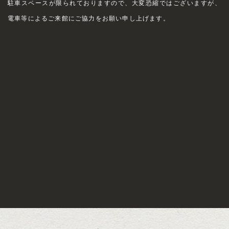
駐車スペースが限られておりますので、大変恐縮ではございますが、
電車等によるご来館にご協力をお願い申し上げます。