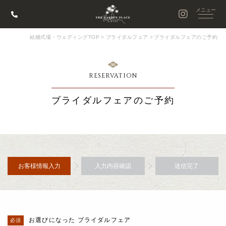
結婚式場・ウェディングTOP
>
ブライダルフェア
>
ブライダルフェアのご予約
RESERVATION
ブライダルフェアのご予約
お客様情報入力
入力内容確認
送信完了
お選びになった ブライダルフェア