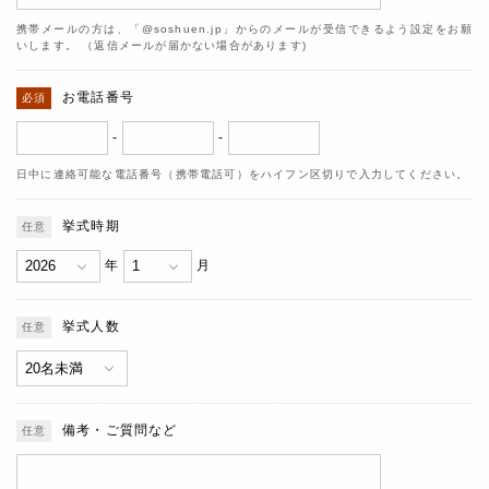
携帯メールの方は、「@soshuen.jp」からのメールが受信できるよう設定をお願
いします。 （返信メールが届かない場合があります)
お電話番号
-
-
日中に連絡可能な電話番号（携帯電話可）をハイフン区切りで入力してください。
挙式時期
年
月
挙式人数
備考・ご質問など