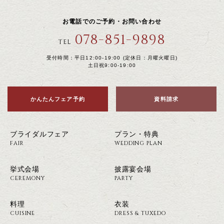
お電話でのご予約・お問い合わせ
078-851-9898
TEL
受付時間：平日12:00-19:00 (定休日：月曜火曜日)
土日祝9:00-19:00
かんたんフェア予約
資料請求
ブライダルフェア
プラン・特典
FAIR
WEDDING PLAN
挙式会場
披露宴会場
CEREMONY
PARTY
料理
衣装
CUISINE
DRESS & TUXEDO