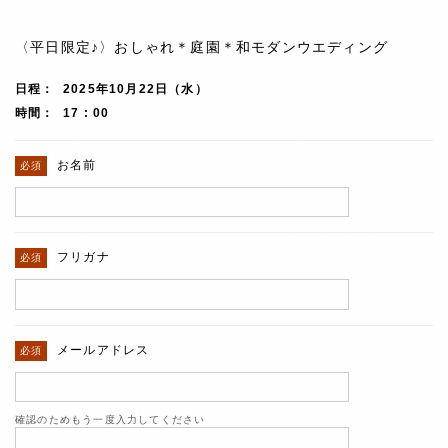
〈平日限定♪〉おしゃれ＊庭園＊和モダンウエディング
日程
2025年10月22日（水）
時間
17 : 00
お名前
フリガナ
メールアドレス
確認のためもう一度入力してください