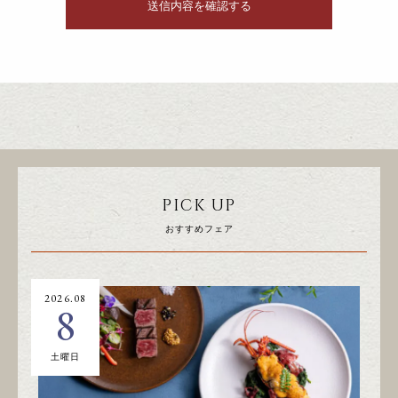
PICK UP
おすすめフェア
2026.08
20
8
土曜日
日