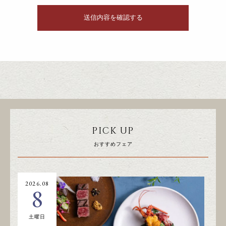
PICK UP
おすすめフェア
2026.08
20
8
土曜日
日