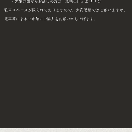
- 大阪方面からお越しの方は「魚崎出口」より10分
駐車スペースが限られておりますので、大変恐縮ではございますが、
電車等によるご来館にご協力をお願い申し上げます。