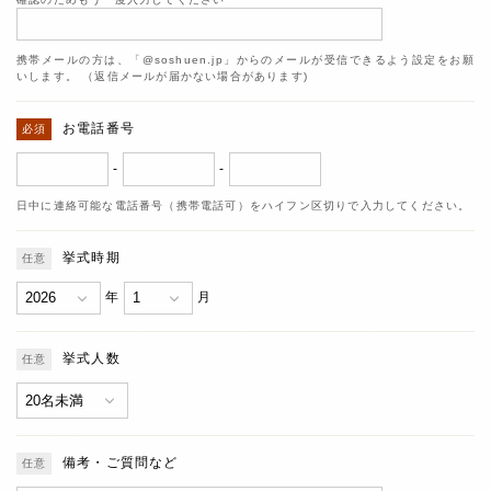
携帯メールの方は、「@soshuen.jp」からのメールが受信できるよう設定をお願
いします。 （返信メールが届かない場合があります)
お電話番号
-
-
日中に連絡可能な電話番号（携帯電話可）をハイフン区切りで入力してください。
挙式時期
年
月
挙式人数
備考・ご質問など