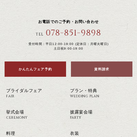
お電話でのご予約・お問い合わせ
078-851-9898
TEL
受付時間：平日12:00-19:00 (定休日：月曜火曜日)
土日祝9:00-19:00
かんたんフェア予約
資料請求
ブライダルフェア
プラン・特典
FAIR
WEDDING PLAN
挙式会場
披露宴会場
CEREMONY
PARTY
料理
衣装