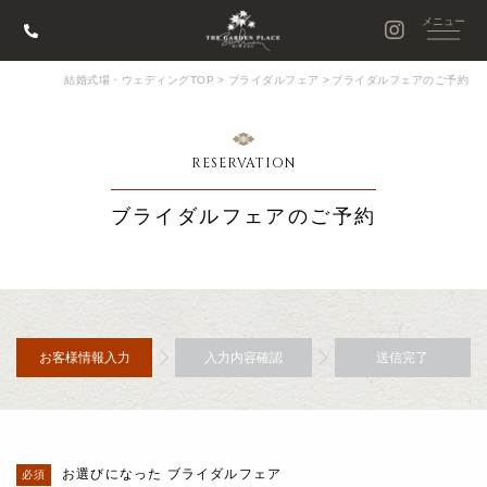
結婚式場・ウェディングTOP
>
ブライダルフェア
>
ブライダルフェアのご予約
RESERVATION
ブライダルフェアのご予約
お客様情報入力
入力内容確認
送信完了
お選びになった ブライダルフェア