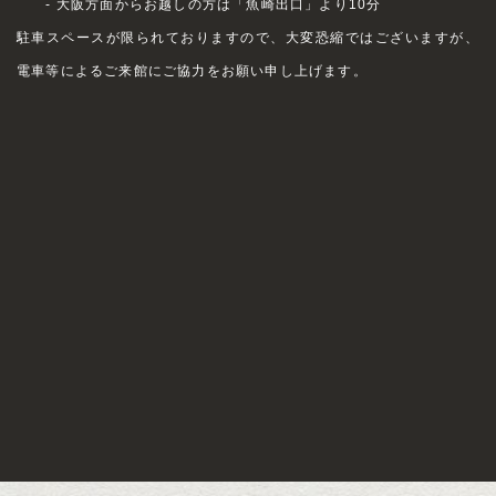
- 大阪方面からお越しの方は「魚崎出口」より10分
駐車スペースが限られておりますので、大変恐縮ではございますが、
電車等によるご来館にご協力をお願い申し上げます。