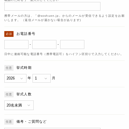
携帯メールの方は、「@soshuen.jp」からのメールが受信できるよう設定をお願
いします。 （返信メールが届かない場合があります)
お電話番号
-
-
日中に連絡可能な電話番号（携帯電話可）をハイフン区切りで入力してください。
挙式時期
年
月
挙式人数
備考・ご質問など