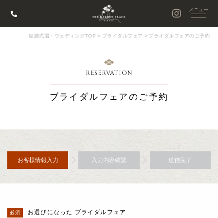
結婚式場・ウェディングTOP
>
ブライダルフェア
>
ブライダルフェアのご予約
RESERVATION
ブライダルフェアのご予約
お客様情報入力
入力内容確認
送信完了
お選びになった ブライダルフェア