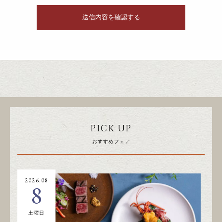
PICK UP
おすすめフェア
2026.08
20
8
土曜日
日