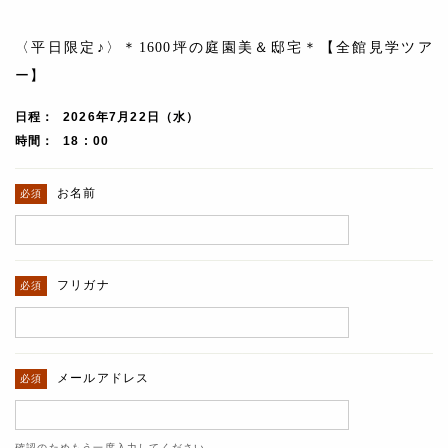
〈平日限定♪〉＊1600坪の庭園美＆邸宅＊【全館見学ツア
ー】
日程
2026年7月22日（水）
時間
18 : 00
お名前
フリガナ
メールアドレス
確認のためもう一度入力してください