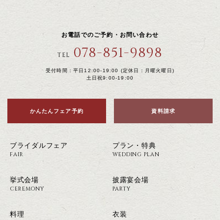
お電話でのご予約・お問い合わせ
078-851-9898
TEL
受付時間：平日12:00-19:00 (定休日：月曜火曜日)
土日祝9:00-19:00
かんたんフェア予約
資料請求
ブライダルフェア
プラン・特典
FAIR
WEDDING PLAN
挙式会場
披露宴会場
CEREMONY
PARTY
料理
衣装