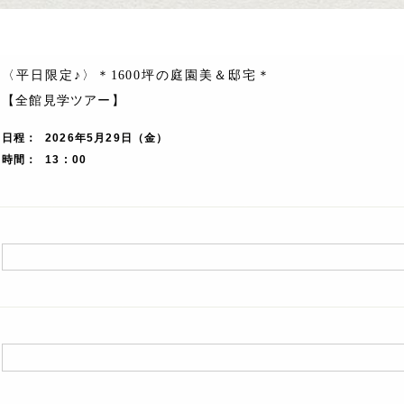
〈平日限定♪〉＊1600坪の庭園美＆邸宅＊
【全館見学ツアー】
日程
2026年5月29日（金）
時間
13 : 00