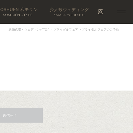
SOSHUEN 和モダン
少人数ウェディング
SOSHUEN STYLE
SMALL WEDDING
結婚式場・ウェディングTOP
>
ブライダルフェア
>
ブライダルフェアのご予約
送信完了