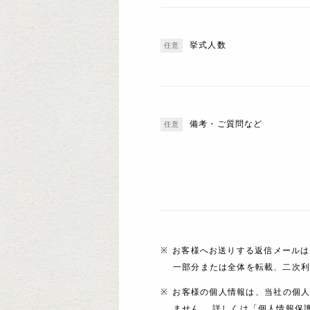
挙式人数
備考・ご質問など
お客様へお送りする返信メールは
一部分または全体を転載、二次
お客様の個人情報は、当社の個
ません。 詳しくは「個人情報保