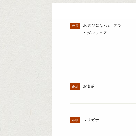
お選びになった ブラ
イダルフェア
お名前
フリガナ