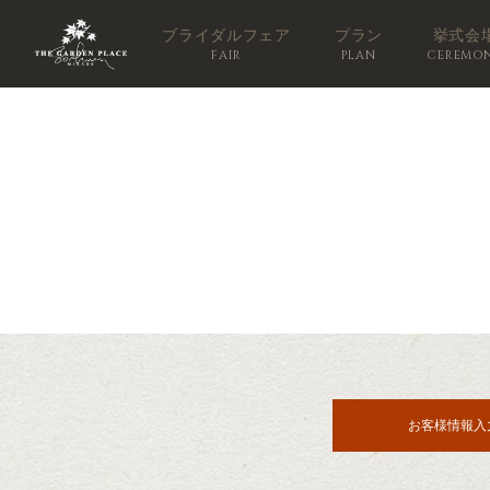
ブライダルフェア
プラン
挙式会
FAIR
PLAN
CEREMO
お客様情報入