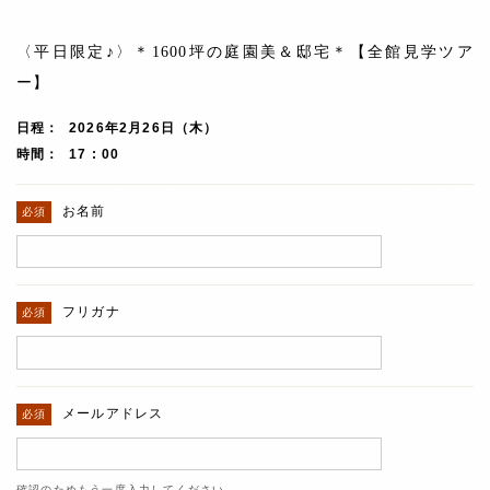
〈平日限定♪〉＊1600坪の庭園美＆邸宅＊【全館見学ツア
ー】
日程
2026年2月26日（木）
時間
17 : 00
お名前
フリガナ
メールアドレス
確認のためもう一度入力してください