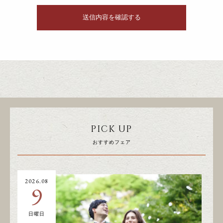
PICK UP
おすすめフェア
2026.08
20
9
日曜日
土