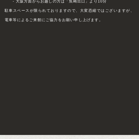
- 大阪方面からお越しの方は「魚崎出口」より10分
駐車スペースが限られておりますので、大変恐縮ではございますが、
電車等によるご来館にご協力をお願い申し上げます。