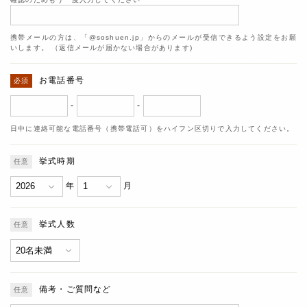
携帯メールの方は、「@soshuen.jp」からのメールが受信できるよう設定をお願
いします。 （返信メールが届かない場合があります)
お電話番号
-
-
日中に連絡可能な電話番号（携帯電話可）をハイフン区切りで入力してください。
挙式時期
年
月
挙式人数
備考・ご質問など