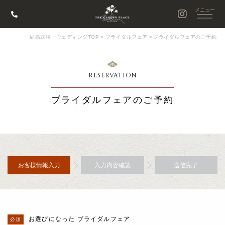
結婚式場・ウェディングTOP
>
ブライダルフェア
>
ブライダルフェアのご予約
RESERVATION
ブライダルフェアのご予約
お客様情報入力
入力内容確認
送信完了
お選びになった ブライダルフェア