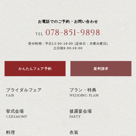
お電話でのご予約・お問い合わせ
078-851-9898
TEL
受付時間：平日12:00-19:00 (定休日：月曜火曜日)
土日祝9:00-19:00
かんたんフェア予約
資料請求
ブライダルフェア
プラン・特典
FAIR
WEDDING PLAN
挙式会場
披露宴会場
CEREMONY
PARTY
料理
衣装