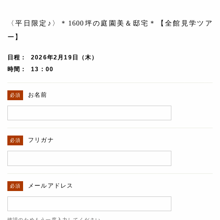
〈平日限定♪〉＊1600坪の庭園美＆邸宅＊【全館見学ツア
ー】
日程
2026年2月19日（木）
時間
13 : 00
お名前
フリガナ
メールアドレス
確認のためもう一度入力してください